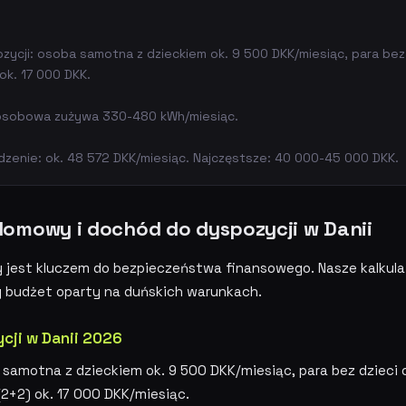
ycji: osoba samotna z dzieckiem ok. 9 500 DKK/miesiąc, para bez 
ok. 17 000 DKK.
-osobowa zużywa 330-480 kWh/miesiąc.
zenie: ok. 48 572 DKK/miesiąc. Najczęstsze: 40 000-45 000 DKK.
domowy i dochód do dyspozycji w Danii
jest kluczem do bezpieczeństwa finansowego. Nasze kalkul
y budżet oparty na duńskich warunkach.
cji w Danii 2026
amotna z dzieckiem ok. 9 500 DKK/miesiąc, para bez dzieci 
(2+2) ok. 17 000 DKK/miesiąc.