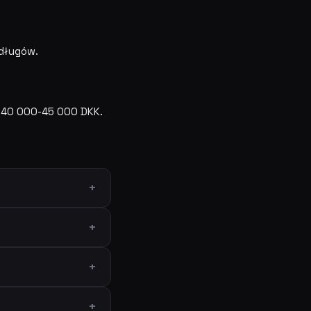
 długów.
o 40 000-45 000 DKK.