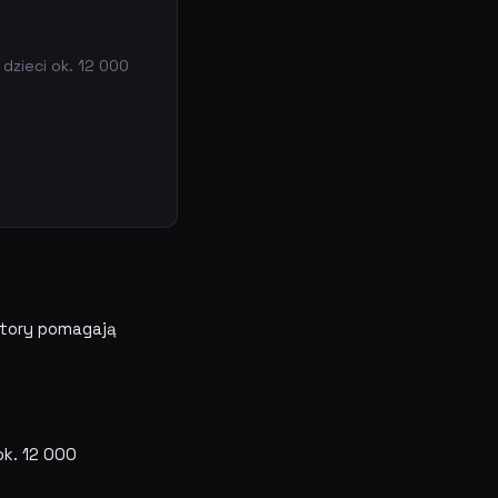
dzieci ok. 12 000
atory pomagają
ok. 12 000