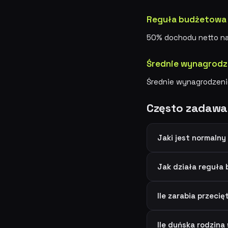
Reguła budżetowa
50% dochodu netto na
Średnie wynagrodze
Średnie wynagrodzeni
Często zadawa
Jaki jest normalny
Jak działa reguła
Ile zarabia przec
Ile duńska rodzina