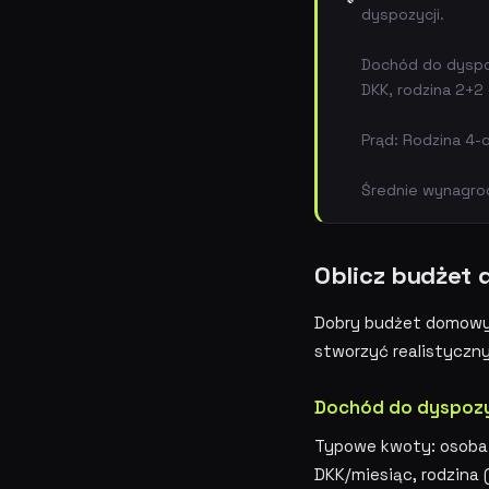
dyspozycji.
Dochód do dyspoz
DKK, rodzina 2+2 
Prąd: Rodzina 4
Średnie wynagrod
Oblicz budżet 
Dobry budżet domowy 
stworzyć realistyczn
Dochód do dyspozy
Typowe kwoty: osoba s
DKK/miesiąc, rodzina 