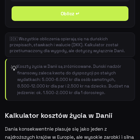
Oblicz ↵
🇩🇰 Wszystkie obliczenia opierają się na duńskich
przepisach, stawkach i walucie (DKK). Kalkulator został
przetłumaczony dla wygody, ale dotyczy wyłącznie Danii.
Koszty życia w Danii są zróżnicowane. Duński nadzór
💡
finansowy zaleca kwotę do dyspozycji po stałych
wydatkach: 5.000-6.000 kr dla osób samotnych,
8.500-12.000 kr dla par i 2.500 kr na dziecko. Budżet na
jedzenie: ok. 1.500-2.000 kr dla 1 dorosłego.
Kalkulator kosztów życia w Danii
Dania konsekwentnie plasuje się jako jeden z
najdroższych krajów w Europie, ale wysokie zarobki i silna