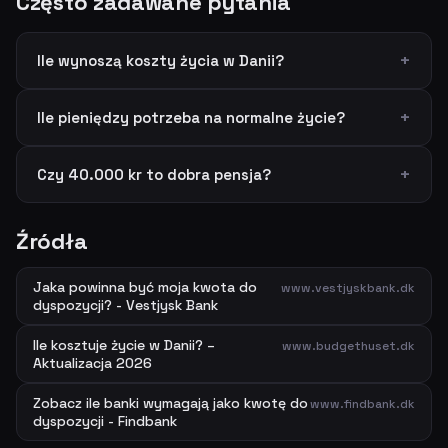
Często zadawane pytania
Ile wynoszą koszty życia w Danii?
Ile pieniędzy potrzeba na normalne życie?
Czy 40.000 kr to dobra pensja?
Źródła
Jaka powinna być moja kwota do
www.vestjyskbank.dk
dyspozycji? - Vestjysk Bank
Ile kosztuje życie w Danii? –
www.budgethuset.dk
Aktualizacja 2026
Zobacz ile banki wymagają jako kwotę do
www.findbank.dk
dyspozycji - Findbank