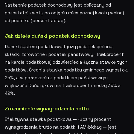
Następnie podatek dochodowy jest obliczany od
pozostałej kwoty po odjęciu miesięcznej kwoty wolnej
od podatku (personfradrag).
Jak działa duński podatek dochodowy
Duński system podatkowy łączy podatek gminny,
składki zdrowotne i podatek państwowy. Trækprocent
na karcie podatkowej odzwierciedla łączną stawkę tych
podatków. Średnia stawka podatku gminnego wynosi ok.
25%, a w połączeniu z podatkiem państwowym
większość Duńczyków ma trækprocent między 35% a
42%.
Zrozumienie wynagrodzenia netto
Efektywna stawka podatkowa — łączny procent
wynagrodzenia brutto na podatki i AM-bidrag — jest