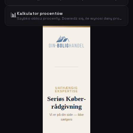
📊
Kalkulator procentów
Szybko oblicz procenty. Dowiedz się, ile wynosi dany procent kwoty, i zobacz wynik dodania lub odjęcia tego procentu.