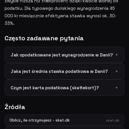
zwykle niższa niż trækprocent dzięki kwocie wolnej od
podatku. Dla typowego duńskiego wynagrodzenia 45
000 kr miesięcznie efektywna stawka wynosi ok. 30-
33%.
Często zadawane pytania
Jak opodatkowane jest wynagrodzenie w Danii?
Jaka jest średnia stawka podatkowa w Danii?
Czym jest karta podatkowa (skattekort)?
Źródła
Oblicz, ile otrzymujesz - skat.dk
skat.dk