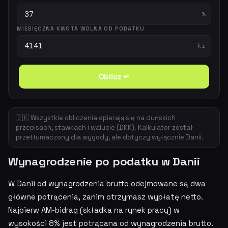
%
MIESIĘCZNA KWOTA WOLNA OD PODATKU
kr
Oblicz ↵
🇩🇰 Wszystkie obliczenia opierają się na duńskich
przepisach, stawkach i walucie (DKK). Kalkulator został
przetłumaczony dla wygody, ale dotyczy wyłącznie Danii.
Wynagrodzenie po podatku w Danii
W Danii od wynagrodzenia brutto odejmowane są dwa
główne potrącenia, zanim otrzymasz wypłatę netto.
Najpierw AM-bidrag (składka na rynek pracy) w
wysokości 8% jest potrącana od wynagrodzenia brutto.