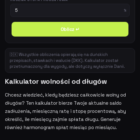
%
Oblicz ↵
🇩🇰 Wszystkie obliczenia opierają się na duńskich
przepisach, stawkach i walucie (DKK). Kalkulator został
przetłumaczony dla wygody, ale dotyczy wyłącznie Danii.
Kalkulator wolności od długów
Chcesz wiedzieć, kiedy będziesz całkowicie wolny od
długów? Ten kalkulator bierze Twoje aktualne saldo
zadłużenia, miesięczną ratę i stopę procentową, aby
określić, ile miesięcy zajmie spłata długu. Generuje
również harmonogram spłat miesiąc po miesiącu.