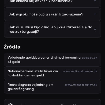
Jak oblicza się wskaźnik zadłużenia?
Jak wysoki może być wskaźnik zadłużenia?
Jak duży musi być dług, aby kwalifikować się do
restrukturyzacji?
Źródła
Vejledende gældsberegner til simpel beregning
gaeldst.dk
af gæld
Nationalbankens statistikker om
www.nationalbanken.dk
husholdningernes gæld
Finanstilsynets vejledning om
www.finanstilsynet.dk
gældsrådgivning