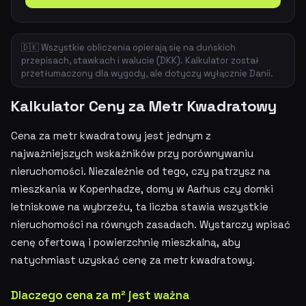
🇩🇰 Wszystkie obliczenia opierają się na duńskich
przepisach, stawkach i walucie (DKK). Kalkulator został
przetłumaczony dla wygody, ale dotyczy wyłącznie Danii.
Kalkulator Ceny za Metr Kwadratowy
Cena za metr kwadratowy jest jednym z
najważniejszych wskaźników przy porównywaniu
nieruchomości. Niezależnie od tego, czy patrzysz na
mieszkania w Kopenhadze, domy w Aarhus czy domki
letniskowe na wybrzeżu, ta liczba stawia wszystkie
nieruchomości na równych zasadach. Wystarczy wpisać
cenę ofertową i powierzchnię mieszkalną, aby
natychmiast uzyskać cenę za metr kwadratowy.
Dlaczego cena za m² jest ważna