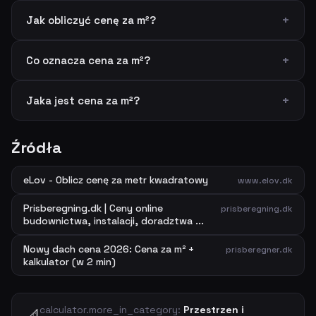
Jak obliczyć cenę za m²?
Co oznacza cena za m²?
Jaka jest cena za m²?
Źródła
eLov - Oblicz cenę za metr kwadratowy
www.elov.dk
Prisberegning.dk | Ceny online
prisberegning.dk
budownictwa, instalacji, doradztwa ...
Nowy dach cena 2026: Cena za m² +
prisberegner.dk
kalkulator (w 2 min)
calculator.more_in_category:
Przestrzen i