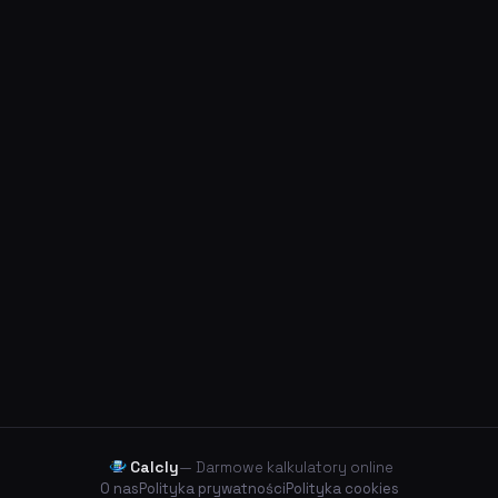
Calcly
— Darmowe kalkulatory online
O nas
Polityka prywatności
Polityka cookies