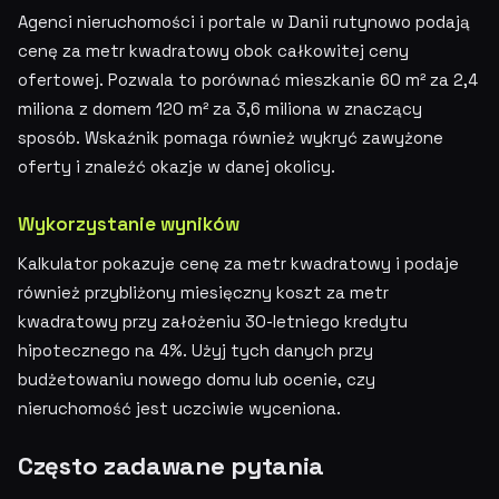
Agenci nieruchomości i portale w Danii rutynowo podają
cenę za metr kwadratowy obok całkowitej ceny
ofertowej. Pozwala to porównać mieszkanie 60 m² za 2,4
miliona z domem 120 m² za 3,6 miliona w znaczący
sposób. Wskaźnik pomaga również wykryć zawyżone
oferty i znaleźć okazje w danej okolicy.
Wykorzystanie wyników
Kalkulator pokazuje cenę za metr kwadratowy i podaje
również przybliżony miesięczny koszt za metr
kwadratowy przy założeniu 30-letniego kredytu
hipotecznego na 4%. Użyj tych danych przy
budżetowaniu nowego domu lub ocenie, czy
nieruchomość jest uczciwie wyceniona.
Często zadawane pytania