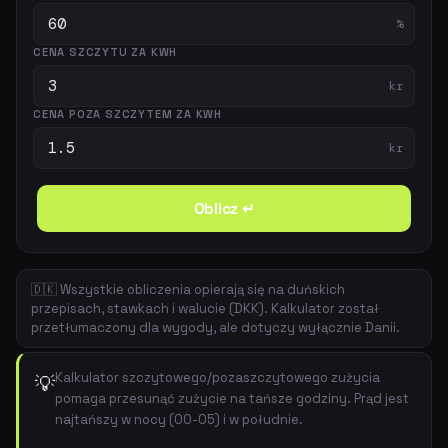
%
CENA SZCZYTU ZA KWH
kr
CENA POZA SZCZYTEM ZA KWH
kr
Oblicz ↵
🇩🇰 Wszystkie obliczenia opierają się na duńskich
przepisach, stawkach i walucie (DKK). Kalkulator został
przetłumaczony dla wygody, ale dotyczy wyłącznie Danii.
Kalkulator szczytowego/pozaszczytowego zużycia
💡
pomaga przesunąć zużycie na tańsze godziny. Prąd jest
najtańszy w nocy (00-05) i w południe.