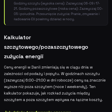
Godziny szczytu (wysoka cena): Zazwyczaj 06-09 i 17-
21. Godziny pozaszczytowe (niska cena): Zazwyczaj 00-
05 i południe. Przesunięcie zużycia: Pranie, zmywanie i
ładowanie EV powinny działać w nocy.
Kalkulator
szczytowego/pozaszczytowego
zużycia energii
Ceny energii w Danii zmieniają się w ciągu dnia w
zależności od podaży i popytu. W godzinach szczytu
(zazwyczaj 6:00–21:00 w dni robocze) ceny są znacznie
wyższe niż poza szczytem (noce i weekendy). Ten
kalkulator pokazuje, jak rozkład zużycia między
szczytem a poza szczytem wpływa na łączne koszty.