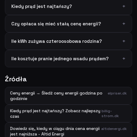
Kiedy prąd jest najtańszy?
Czy opłaca się mieć stałą cenę energii?
Ile kWh zużywa czteroosobowa rodzina?
Ile kosztuje pranie jednego wsadu prądem?
Źródła
Ceny energii → Śledź ceny energii godzina po
elpriser.dk
godzinie
Kiedy prąd jest najtańszy? Zobacz najlepszy
billig-
czas
strom.dk
Dowiedz się, kiedy w ciągu dnia cena energii
altidenergi.dk
jest najniższa - Altid Energi