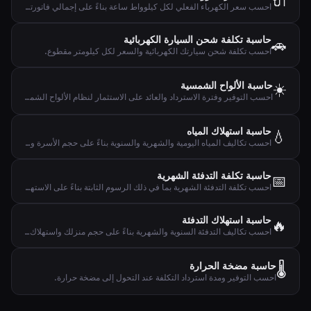
🔌
احسب سعر الكهرباء الفعلي لكل كيلوواط ساعة بناءً على إجمالي فاتورتك واستهلاكك.
حاسبة تكلفة شحن السيارة الكهربائية
🚗
احسب تكلفة شحن سيارتك الكهربائية والسعر لكل كيلومتر مقطوع.
☀️
حاسبة الألواح الشمسية
احسب التوفير وفترة الاسترداد والعائد على الاستثمار لنظام الألواح الشمسية.
حاسبة استهلاك المياه
💧
احسب تكاليف المياه اليومية والشهرية والسنوية بناءً على حجم الأسرة والاستهلاك.
حاسبة تكلفة التدفئة الشهرية
📅
احسب تكلفة التدفئة الشهرية بما في ذلك الرسوم الثابتة بناءً على الاستهلاك السنوي.
حاسبة استهلاك التدفئة
🔥
احسب تكاليف التدفئة السنوية والشهرية بناءً على حجم منزلك واستهلاك الطاقة لكل متر مربع.
🌡️
حاسبة مضخة الحرارة
احسب التوفير ومدة استرداد التكلفة عند التحول إلى مضخة حرارة.