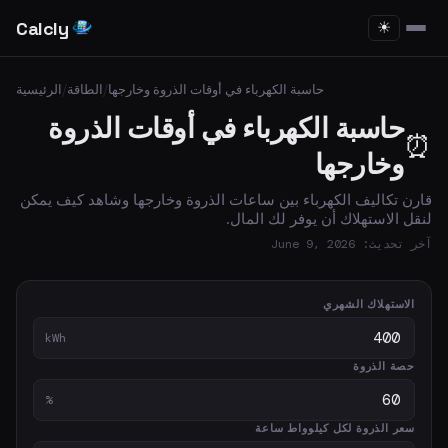
Calcly
☀
حاسبة الكهرباء في أوقات الذروة وخارجها
/
الطاقة
/
الرئيسية
حاسبة الكهرباء في أوقات الذروة
⏰
وخارجها
قارن تكاليف الكهرباء بين ساعات الذروة وخارجها وشاهد كيف يمكن
لنقل الاستهلاك أن يوفر لك المال.
آخر تحديث: June 9, 2026
الاستهلاك الشهري
kWh
حصة الذروة
%
سعر الذروة لكل كيلوواط ساعة