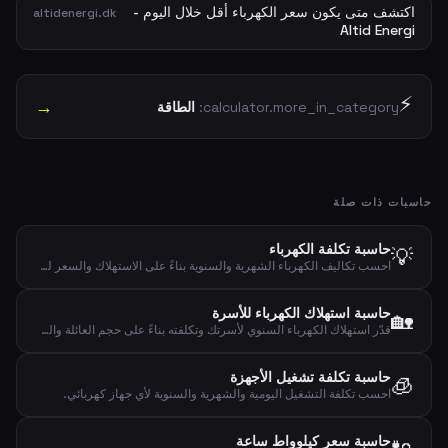
اكتشف متى يكون سعر الكهرباء أقل خلال اليوم -
altidenergi.dk
Altid Energi
⚡
→
calculator.more_in_category:
الطاقة
حاسبات ذات صلة
حاسبة تكلفة الكهرباء
💡
احسب تكاليف الكهرباء الشهرية والسنوية بناءً على الاستهلاك والسعر لكل كيلوواط ساعة.
حاسبة استهلاك الكهرباء للأسرة
🏡
قدّر استهلاك الكهرباء السنوي لأسرتك وتكلفته بناءً على حجم العائلة والمنزل والأجهزة.
حاسبة تكلفة تشغيل الأجهزة
🧊
احسب تكلفة التشغيل اليومية والشهرية والسنوية لأي جهاز كهربائي.
حاسبة سعر كيلوواط ساعة