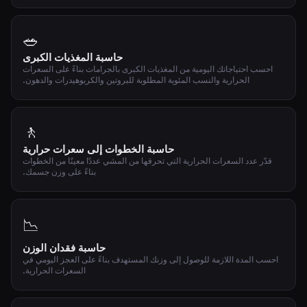
🥗
حاسبة المغذيات الكبرى
احسب احتياجاتك اليومية من المغذيات الكبرى بالجرامات بناءً على السعرات
الحرارية والنسب المئوية المطلوبة للبروتين والكربوهيدرات والدهون.
🚶
حاسبة الخطوات إلى سعرات حرارية
قدّر عدد السعرات الحرارية التي تحرقها من المشي عددًا معينًا من الخطوات
بناءً على وزن جسمك.
📉
حاسبة فقدان الوزن
احسب المدة اللازمة للوصول إلى وزنك المستهدف بناءً على العجز اليومي في
السعرات الحرارية.