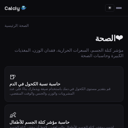
Calcly
☀
الصحة
/
الرئيسية
❤️
الصحة
مؤشر كتلة الجسم، السعرات الحرارية، فقدان الوزن، المغذيات
الكبيرة وحاسبات الصحة
🍺
حاسبة نسبة الكحول في الدم
قم بتقدير مستوى الكحول في دمك باستخدام صيغة ويدمارك بناءً على عدد
المشروبات والوزن والجنس والوقت المنقضي.
👶
حاسبة مؤشر كتلة الجسم للأطفال
احسب مؤشر كتلة الجسم للأطفال والمراهقين. لاحظ أن مؤشر كتلة الجسم