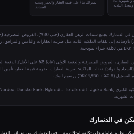
الشهرية بناءً
لمنزلك بناءً على قيمة العقار والعمر ونسبة
معدل البلدية.
الصيانة.
التمويل: سندات الرهن العقاري، القروض المصرفية والدفعة الأولى (عادة
سداد والفوائد). نفقات الملكية: ضريبة العقارات، ضريبة قيمة العقار، تأمين ا
1,8 DKK) ورسوم البنك.
ات الشهرية.
كن في الدنمارك
ن نظرة شاملة على تكلفة امتلاك منزل في الدنمارك. من ضرائب العقارات