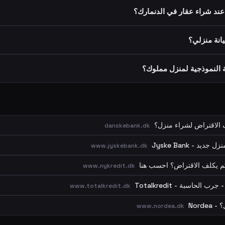
ند شراء عقار في الدنمارك؟
نة منزلي؟
 النموذجية لمنزل مملوك؟
الاقتراض لشراء منزل؟
danskebank.dk
د - Jyske Bank
www.jyskebank.dk
كم يكلف الاقتراض؟ احسب هنا
www.nykredit.dk
لحاسبة - Totalkredit
www.totalkredit.dk
Nord
www.nordea.dk