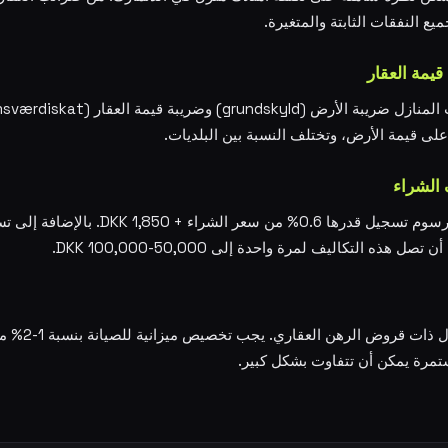
 النفقات الثابتة والمتغيرة.
قيمة العقار
 على قيمة الأرض، وتختلف النسبة بين البلديات.
الشراء
عند شراء عقار، يجب دفع رسوم تسجيل قدرها 0.6% م
 هذه التكاليف لمرة واحدة إلى 50,000-100,000 DKK.
تأمين العقار إلزا
تمرة يمكن أن تتفاوت بشكل كبير.