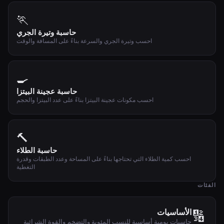
🏃
حاسبة وتيرة الجري
احسب وتيرة الجري والسرعة بناءً على المسافة والوقت
🍳
حاسبة عجينة البيتزا
احسب مكونات عجينة البيتزا بناءً على عدد البيتزا والحجم
🔨
حاسبة الطلاء
احسب كمية الطلاء التي تحتاجها بناءً على المساحة وعدد الطبقات وقدرة
التغطية
الفئات
🔢
الأساسيات
حاسبات يومية أساسية للنسب المئوية والتضخم والقوة الشرائية