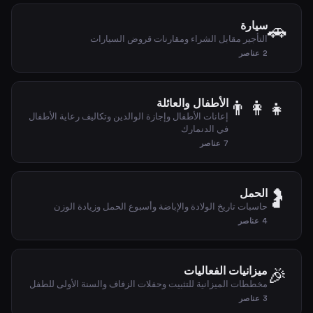
🚗
سيارة
التأجير مقابل الشراء ومقارنات قروض السيارات
2 عناصر
👨‍👩‍👧
الأطفال والعائلة
إعانات الأطفال وإجازة الوالدين وتكاليف رعاية الأطفال
في الدنمارك
7 عناصر
🤰
الحمل
حاسبات تاريخ الولادة والإباضة وأسبوع الحمل وزيادة الوزن
4 عناصر
🎉
ميزانيات الفعاليات
مخططات الميزانية للتثبيت وحفلات الزفاف والسنة الأولى للطفل
3 عناصر