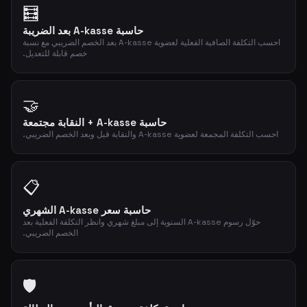
🧮
حاسبة A-kasse بعد الضريبة
احسب التكلفة الصافية الفعلية لعضوية A-kasse بعد الخصم الضريبي مع نسبة
خصم قابلة للتعديل.
🤝
حاسبة A-kasse + النقابة مجتمعة
احسب التكلفة المجمعة لعضوية A-kasse والنقابة قبل وبعد الخصم الضريبي.
📋
حاسبة سعر A-kasse الشهري
حوّل رسوم A-kasse السنوية إلى مبلغ شهري وانظر التكلفة الفعلية بعد
الخصم الضريبي.
🛡️