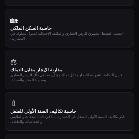
🏡
حاسبة السكن الملكي
احسب القسط الشهري للرهن العقاري والتكلفة الإجمالية لمنزل مملوك في
الدنمارك.
⚖️
مقارنة الإيجار مقابل التملك
قارن التكلفة الشهرية للإيجار مقابل تملك منزل، بما في ذلك الرهن العقاري
وضريبة العقار والصيانة.
🍼
حاسبة تكاليف السنة الأولى للطفل
قدّر تكاليف السنة الأولى للطفل في الدنمارك بما في ذلك المعدات والملابس
والحفاضات والطعام.