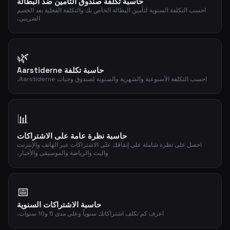
حاسبة تكلفة صندوق التأمين ضد البطالة
احسب التكلفة السنوية لتأمين البطالة الخاص بك والتكلفة الفعلية بعد الخصم
الضريبي.
🌿
حاسبة تكلفة Aarstiderne
احسب التكلفة الأسبوعية والشهرية والسنوية لصندوق وجبات Aarstiderne.
📊
حاسبة نظرة عامة على الاشتراكات
احصل على نظرة شاملة على إنفاقك على الاشتراكات عبر الهاتف والإنترنت
والبث والرياضة والموسيقى والأخبار.
📅
حاسبة الاشتراكات السنوية
اعرف كم تكلف اشتراكاتك سنوياً وعلى مدى 5 و10 سنوات.