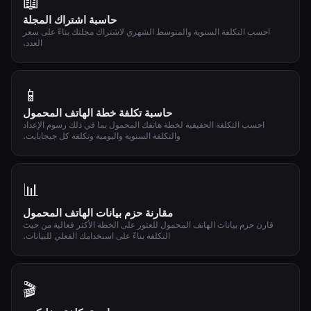
📖
حاسبة اشتراك المجلة
احسب التكلفة السنوية والمتوسط الشهري لاشتراك مجلتك بناءً على سعر
العدد.
📱
حاسبة تكلفة خطة الهاتف المحمول
احسب التكلفة الحقيقية لخطة هاتفك المحمول بما في ذلك رسوم الإعداد
والتكلفة السنوية واليومية وتكلفة كل جيجابايت.
📊
مقارنة حزم بيانات الهاتف المحمول
قارن حزم بيانات الهاتف المحمول للعثور على الخطة الأكثر فعالية من حيث
التكلفة بناءً على استخدامك الفعلي للبيانات.
🎬