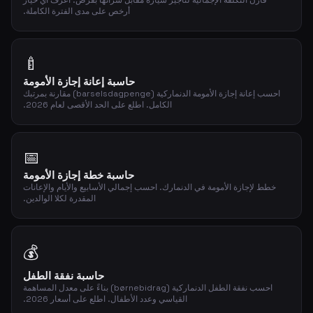
قارن التكلفة الإجمالية لتأجير سيارة مقابل شرائها بقرض. اعرف أي خيار
أرخص على مدى الفترة الكاملة.
🍼
حاسبة إعانة إجازة الأمومة
احسب إعانة إجازة الأمومة الدنماركية (barselsdagpenge) مقارنة بمرتبك
الكامل. اطلع على الحد الأقصى لعام 2026.
📅
حاسبة خطة إجازة الأمومة
خطط لإجازة الأمومة في الدنمارك. احسب إجمالي الأسابيع والأيام والإعانات
المقدرة لكلا الوالدين.
💰
حاسبة نفقة الطفل
احسب نفقة الطفل الدنماركية (børnebidrag) بناءً على معدل المساهمة
القياسي وعدد الأطفال. اطلع على أسعار 2026.