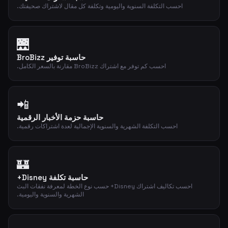
احسب التكلفة السنوية واليومية وتكلفة كل مقال لاشتراك صحيفتك.
🌉
حاسبة توفير BroBizz
احسب كم توفر مع اشتراك BroBizz مقارنة بالسعر الكامل.
📲
حاسبة حزمة الأخبار الرقمية
احسب التكلفة الشهرية والسنوية الإجمالية لعدة اشتراكات رقمية.
🏰
حاسبة تكلفة Disney+
احسب تكاليف اشتراك Disney+ حسب نوع الخطة لمعرفة نفقات البث
الشهرية والسنوية واليومية.