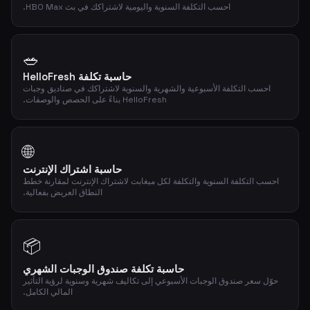
احسب التكلفة السنوية واليومية لاشتراكك في بث HBO Max.
🥗
حاسبة تكلفة HelloFresh
احسب التكلفة الأسبوعية والشهرية والسنوية لاشتراكك في صناديق وجبات
HelloFresh بناءً على الحصص والوصفات.
🌐
حاسبة اشتراك الإنترنت
احسب التكلفة السنوية والتكلفة لكل ميغابت لاشتراك الإنترنت لمقارنة خطط
النطاق العريض بفعالية.
📦
حاسبة تكلفة صندوق الوجبات الشهري
حوّل سعر صندوق الوجبات الأسبوعي إلى تكاليف شهرية وسنوية لرؤية التأثير
المالي الكامل.