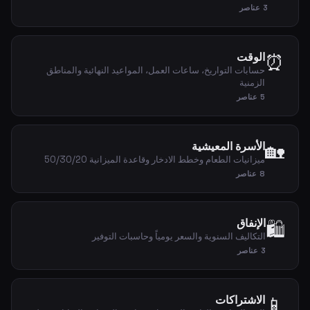
3 عناصر
⏰
الوقت
حسابات التواريخ، ساعات العمل، المواعيد النهائية والمناطق
الزمنية
5 عناصر
🏡
الأسرة المعيشية
ميزانيات الطعام وخطط الادخار وقاعدة الميزانية 50/30/20
8 عناصر
الإنفاق
🛍️
التكاليف السنوية والسعر يومياً وحاسبات التوفير
3 عناصر
📱
الاشتراكات