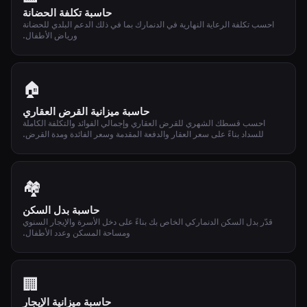
حاسبة تكلفة الحضانة
احسب تكلفة الرعاية النهارية في الدنمارك بما في ذلك الدعم البلدي للحضانة
ورياض الأطفال.
🏠
حاسبة ميزانية القرض العقاري
احسب قسطك الشهري للقرض العقاري وإجمالي الفوائد والتكلفة الكاملة
للسداد بناءً على سعر العقار والدفعة المقدمة وسعر الفائدة ومدة القرض.
🏘️
حاسبة بدل السكن
قدّر بدل السكن الدنماركي الخاص بك بناءً على دخل الأسرة والإيجار السنوي
ومساحة المسكن وعدد الأطفال.
🏢
حاسبة ميزانية الإيجار