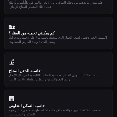
قيّم مقدار ما يذهب من دخلك الصافي إلى الإيجار والمرافق والتأمين، واطلع
على دخلك المتبقي المتاح للإنفاق.
🏡
كم يمكنني تحمله من العقار؟
اكتشف الحد الأقصى لسعر العقار الذي يمكنك تحمله بناءً على دخلك ومدخراتك
وسعر الفائدة ومدة القرض المطلوبة.
💰
حاسبة الدخل المتاح
احسب دخلك الشهري المتاح بعد جميع النفقات الثابتة بما في ذلك الإيجار
والمرافق والتأمين والنقل والطعام والاشتراكات.
🏢
حاسبة السكن التعاوني
احسب التكلفة الشهرية والقيمة الإجمالية لشقة تعاونية بما في ذلك رسوم
السكن والتحسينات.