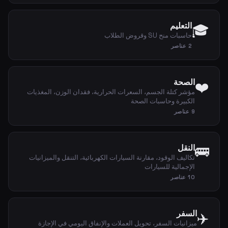
التعليم
🎓
حاسبات منح SU وقروض الطلاب
2 عناصر
الصحة
❤️
مؤشر كتلة الجسم، السعرات الحرارية، فقدان الوزن، المغذيات
الكبيرة وحاسبات الصحة
9 عناصر
🚌
النقل
تكاليف الوقود، مقارنة السيارات الكهربائية، التنقل والميزانيات
الإجمالية للسيارات
10 عناصر
السفر
✈️
ميزانيات السفر، تحويل العملات والإنفاق اليومي في الإجازة