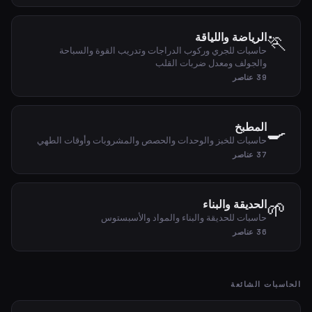
🏃
الرياضة واللياقة
حاسبات للجري وركوب الدراجات وتدريب القوة والسباحة
والجولف ومعدل ضربات القلب
39 عناصر
🍳
المطبخ
حاسبات للخبز والوحدات والحصص والمشروبات وأوقات الطهي
37 عناصر
🌱
الحديقة والبناء
حاسبات للحديقة والبناء والمواد والأسبستوس
36 عناصر
الحاسبات الشائعة