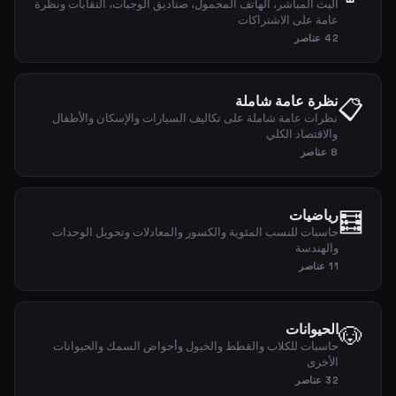
البث المباشر، الهاتف المحمول، صناديق الوجبات، النقابات ونظرة
عامة على الاشتراكات
42 عناصر
نظرة عامة شاملة
📋
نظرات عامة شاملة على تكاليف السيارات والإسكان والأطفال
والاقتصاد الكلي
8 عناصر
🧮
رياضيات
حاسبات للنسب المئوية والكسور والمعادلات وتحويل الوحدات
والهندسة
11 عناصر
🐶
الحيوانات
حاسبات للكلاب والقطط والخيول وأحواض السمك والحيوانات
الأخرى
32 عناصر