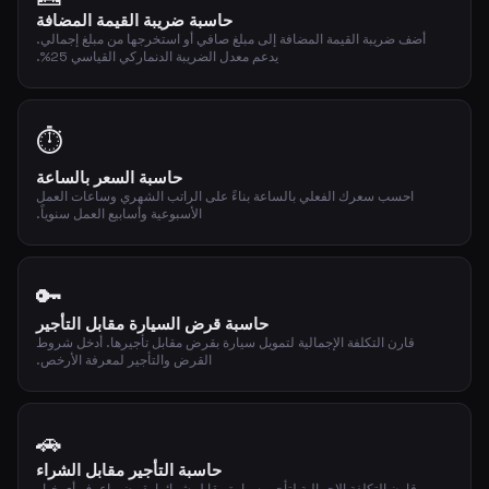
حاسبة ضريبة القيمة المضافة
أضف ضريبة القيمة المضافة إلى مبلغ صافي أو استخرجها من مبلغ إجمالي.
يدعم معدل الضريبة الدنماركي القياسي 25%.
⏱️
حاسبة السعر بالساعة
احسب سعرك الفعلي بالساعة بناءً على الراتب الشهري وساعات العمل
الأسبوعية وأسابيع العمل سنوياً.
🔑
حاسبة قرض السيارة مقابل التأجير
قارن التكلفة الإجمالية لتمويل سيارة بقرض مقابل تأجيرها. أدخل شروط
القرض والتأجير لمعرفة الأرخص.
🚗
حاسبة التأجير مقابل الشراء