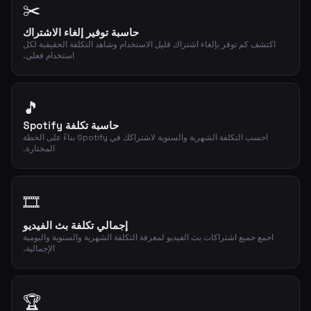
✂️
حاسبة توفير إلغاء الاشتراك
اكتشف كم توفر بإلغاء اشتراك قليل الاستخدام وشاهد التكلفة الحقيقية لكل
استخدام فعلي.
🎵
حاسبة تكلفة Spotify
احسب التكلفة الشهرية والسنوية لاشتراكك في Spotify بناءً على الخطة
المختارة.
🎞️
إجمالي تكلفة بث الفيديو
اجمع جميع اشتراكات بث الفيديو لمعرفة التكلفة الشهرية والسنوية واليومية
الإجمالية.
🏆