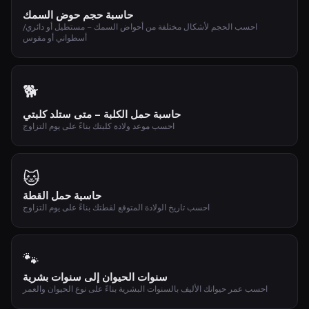
حاسبة حجم حوض السمك
احسب الحجم لأشكال مختلفة من أحواض السمك – مستطيل أو دائري/
أسطواني أو مقوس
🐕
حاسبة حمل الكلبة – متى ستلد كلبتي
احسب موعد ولادة كلبتك بناءً على يوم التزاوج
🐱
حاسبة حمل القطة
احسب تاريخ الولادة المتوقع لقطتك بناءً على يوم التزاوج
🐾
سنوات الحيوان إلى سنوات بشرية
احسب عمر حيوانك الأليف بالسنوات البشرية بناءً على نوع الحيوان والعمر