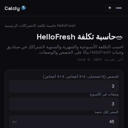
Calcly
☀
حاسبة تكلفة HelloFresh
/
الاشتراكات
/
الرئيسية
🥗
حاسبة تكلفة HelloFresh
احسب التكلفة الأسبوعية والشهرية والسنوية لاشتراكك في صناديق
وجبات HelloFresh بناءً على الحصص والوصفات.
آخر تحديث: June 9, 2026
الحصص (2=شخصان، 3=3 أشخاص، 4=4 أشخاص)
وصفات في الأسبوع
السعر لكل حصة
kr