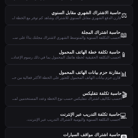
حاسبة الاشتراك الشهري مقابل السنوي
⚖️
قارن الدفع الشهري مقابل السنوي للاشتراك وشاهد كم توفر مع الخطة السنوية.
حاسبة اشتراك المجلة
📖
احسب التكلفة السنوية والمتوسط الشهري لاشتراك مجلتك بناءً على سعر العدد.
حاسبة تكلفة خطة الهاتف المحمول
📱
احسب التكلفة الحقيقية لخطة هاتفك المحمول بما في ذلك رسوم الإعداد والتكلفة السنوية واليومية وتكلفة كل جيجابايت.
📊
مقارنة حزم بيانات الهاتف المحمول
قارن حزم بيانات الهاتف المحمول للعثور على الخطة الأكثر فعالية من حيث التكلفة بناءً على استخدامك الفعلي للبيانات.
🎬
حاسبة تكلفة نتفليكس
احسب تكاليف اشتراك نتفليكس حسب نوع الخطة وعدد المستخدمين لمعرفة نفقتك الشهرية والسنوية واليومية.
💻
حاسبة تكلفة التدريب عبر الإنترنت
احسب التكلفة السنوية واليومية لاشتراك التدريب عبر الإنترنت.
حاسبة اشتراك مواقف السيارات
🅿️