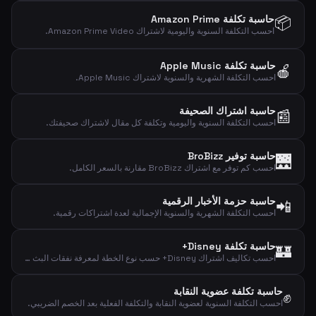
📦
حاسبة تكلفة Amazon Prime
احسب التكلفة السنوية واليومية لاشتراك Amazon Prime Video.
حاسبة تكلفة Apple Music
🍎
احسب التكلفة الشهرية والسنوية لاشتراك Apple Music.
حاسبة اشتراك الصحيفة
📰
احسب التكلفة السنوية واليومية وتكلفة كل مقال لاشتراك صحيفتك.
حاسبة توفير BroBizz
🌉
احسب كم توفر مع اشتراك BroBizz مقارنة بالسعر الكامل.
حاسبة حزمة الأخبار الرقمية
📲
احسب التكلفة الشهرية والسنوية الإجمالية لعدة اشتراكات رقمية.
حاسبة تكلفة Disney+
🏰
احسب تكاليف اشتراك Disney+ حسب نوع الخطة لمعرفة نفقات البث الشهرية والسنوية واليومية.
حاسبة تكلفة عضوية النقابة
✊
احسب التكلفة السنوية لعضوية النقابة والتكلفة الفعلية بعد الخصم الضريبي.