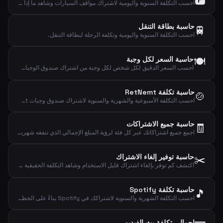
احسب التكلفة السنوية واليومية لاشتراك مواقف السيارات وشاهد ما إذا كان يستحق السعر.
حاسبة بطاقة التنقل
🚆
احسب التكلفة السنوية واليومية وتكلفة الرحلة لبطاقة التنقل.
🍽️
حاسبة السعر لكل وجبة
احسب السعر الدقيق لكل شخص لكل وجبة من اشتراك صندوق الوجبات الأسبوعي.
حاسبة تكلفة RetNemt
🍲
احسب التكلفة الأسبوعية والشهرية والسنوية لاشتراك صندوق وجبات RetNemt.
حاسبة جميع الاشتراكات
🧾
اجمع جميع اشتراكاتك عبر كل فئة لرؤية المبلغ الإجمالي الذي تنفقه شهرياً وسنوياً ويومياً.
✂️
حاسبة توفير إلغاء الاشتراك
اكتشف كم توفر بإلغاء اشتراك قليل الاستخدام وشاهد التكلفة الحقيقية لكل استخدام فعلي.
حاسبة تكلفة Spotify
🎵
احسب التكلفة الشهرية والسنوية لاشتراكك في Spotify بناءً على الخطة المختارة.
إجمالي تكلفة بث الفيديو