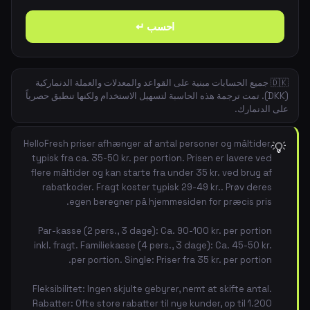
احسب ↵
🇩🇰 جميع الحسابات مبنية على القواعد والمعدلات والعملة الدنماركية
(DKK). تمت ترجمة هذه الحاسبة لتسهيل الاستخدام ولكنها تنطبق حصرياً
على الدنمارك.
HelloFresh priser afhænger af antal personer og måltider,
💡
typisk fra ca. 35-50 kr. per portion. Prisen er lavere ved
flere måltider og kan starte fra under 35 kr. ved brug af
rabatkoder. Fragt koster typisk 29-49 kr.. Prøv deres
egen beregner på hjemmesiden for præcis pris.
Par-kasse (2 pers., 3 dage): Ca. 90-100 kr. per portion
inkl. fragt. Familiekasse (4 pers., 3 dage): Ca. 45-50 kr.
per portion. Single: Priser fra 35 kr. per portion.
Fleksibilitet: Ingen skjulte gebyrer, nemt at skifte antal.
Rabatter: Ofte store rabatter til nye kunder, op til 1.200