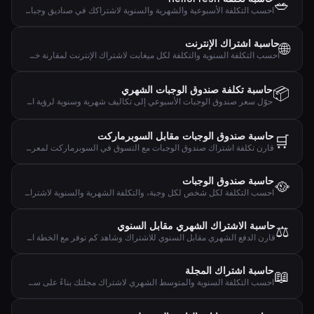
🥗
احسب التكلفة الأسبوعية والشهرية والسنوية لاشتراكك في صناديق وجبات HelloFresh بناءً على الحصص والوصفات.
حاسبة اشتراك الإنترنت
🌐
احسب التكلفة السنوية والتكلفة لكل ميغابت لاشتراك الإنترنت لمقارنة خطط النطاق العريض بفعالية.
📦
حاسبة تكلفة صندوق الوجبات الشهري
حوّل سعر صندوق الوجبات الأسبوعي إلى تكاليف شهرية وسنوية لرؤية التأثير المالي الكامل.
حاسبة صندوق الوجبات مقابل السوبرماركت
🛒
قارن تكلفة اشتراك صندوق الوجبات مع التسوق في السوبرماركت لمعرفة الفرق الشهري والسنوي.
حاسبة صندوق الوجبات
🥘
احسب التكلفة لكل شخص لكل وجبة، والتكلفة الشهرية والسنوية لاشتراك صندوق الوجبات.
حاسبة الاشتراك الشهري مقابل السنوي
⚖️
قارن الدفع الشهري مقابل السنوي للاشتراك وشاهد كم توفر مع الخطة السنوية.
حاسبة اشتراك المجلة
📖
احسب التكلفة السنوية والمتوسط الشهري لاشتراك مجلتك بناءً على سعر العدد.