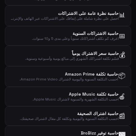
📊
حاسبة نظرة عامة على الاشتراكات
احصل على نظرة شاملة على إنفاقك على الاشتراكات عبر الهاتف والإنترنت والبث والرياضة والموسيقى والأخبار.
حاسبة الاشتراكات السنوية
📅
اعرف كم تكلف اشتراكاتك سنوياً وعلى مدى 5 و10 سنوات.
💰
حاسبة سعر الاشتراك يومياً
قسّم تكلفة اشتراكك الشهري إلى مبالغ يومية وأسبوعية وسنوية.
📦
حاسبة تكلفة Amazon Prime
احسب التكلفة السنوية واليومية لاشتراك Amazon Prime Video.
حاسبة تكلفة Apple Music
🍎
احسب التكلفة الشهرية والسنوية لاشتراك Apple Music.
حاسبة اشتراك الصحيفة
📰
احسب التكلفة السنوية واليومية وتكلفة كل مقال لاشتراك صحيفتك.
حاسبة توفير BroBizz
🌉