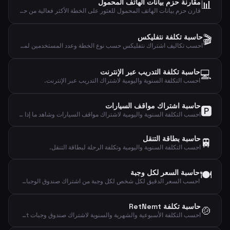
📊
مقارنة حزم بيانات الهاتف المحمول
قارن حزم بيانات الهاتف المحمول للعثور على الخطة الأكثر فعالية من حيث التكلفة بناءً على استخدامك الفعلي للبيانات.
🎬
حاسبة تكلفة نتفليكس
احسب تكاليف اشتراك نتفليكس حسب نوع الخطة وعدد المستخدمين لمعرفة نفقتك الشهرية والسنوية واليومية.
💻
حاسبة تكلفة التدريب عبر الإنترنت
احسب التكلفة السنوية واليومية لاشتراك التدريب عبر الإنترنت.
حاسبة اشتراك مواقف السيارات
🅿️
احسب التكلفة السنوية واليومية لاشتراك مواقف السيارات وشاهد ما إذا كان يستحق السعر.
حاسبة بطاقة التنقل
🚆
احسب التكلفة السنوية واليومية وتكلفة الرحلة لبطاقة التنقل.
🍽️
حاسبة السعر لكل وجبة
احسب السعر الدقيق لكل شخص لكل وجبة من اشتراك صندوق الوجبات الأسبوعي.
حاسبة تكلفة RetNemt
🍲
احسب التكلفة الأسبوعية والشهرية والسنوية لاشتراك صندوق وجبات RetNemt.