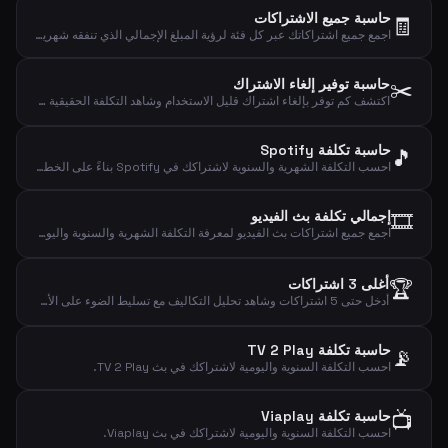
حاسبة جميع الاشتراكات
🧾
اجمع جميع اشتراكاتك عبر كل فئة لرؤية المبلغ الإجمالي الذي تنفقه شهرياً وسنوياً ويومياً.
✂️
حاسبة توفير إلغاء الاشتراك
اكتشف كم توفر بإلغاء اشتراك قليل الاستخدام وشاهد التكلفة الحقيقية لكل استخدام فعلي.
حاسبة تكلفة Spotify
🎵
احسب التكلفة الشهرية والسنوية لاشتراكك في Spotify بناءً على الخطة المختارة.
🎞️
إجمالي تكلفة بث الفيديو
اجمع جميع اشتراكات بث الفيديو لمعرفة التكلفة الشهرية والسنوية واليومية الإجمالية.
🏆
أغلى 3 اشتراكات
أدخل حتى 5 اشتراكات وشاهد تحليل التكاليف مع تسليط الضوء على الأغلى.
حاسبة تكلفة TV 2 Play
📡
احسب التكلفة السنوية واليومية لاشتراكك في بث TV 2 Play.
📺
حاسبة تكلفة Viaplay
احسب التكلفة السنوية واليومية لاشتراكك في بث Viaplay.