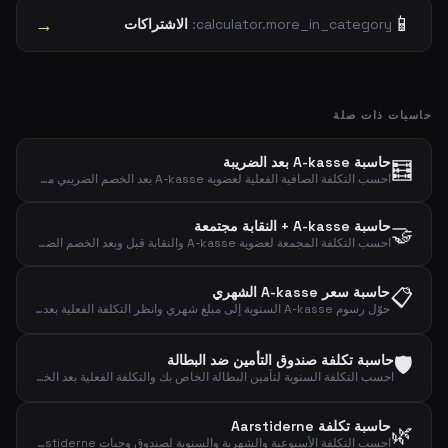
📱
→
calculator.more_in_category:
الاشتراكات
حاسبات ذات صلة
حاسبة A-kasse بعد الضريبة
🧮
احسب التكلفة الصافية الفعلية لعضوية A-kasse بعد الخصم الضريبي مع نسبة خصم قابلة للتعديل.
حاسبة A-kasse + النقابة مجتمعة
🤝
احسب التكلفة المجمعة لعضوية A-kasse والنقابة قبل وبعد الخصم الضريبي.
📋
حاسبة سعر A-kasse الشهري
حوّل رسوم A-kasse السنوية إلى مبلغ شهري وانظر التكلفة الفعلية بعد الخصم الضريبي.
🛡️
حاسبة تكلفة صندوق التأمين ضد البطالة
احسب التكلفة السنوية لتأمين البطالة الخاص بك والتكلفة الفعلية بعد الخصم الضريبي.
حاسبة تكلفة Aarstiderne
🌿
احسب التكلفة الأسبوعية والشهرية والسنوية لصندوق وجبات Aarstiderne.