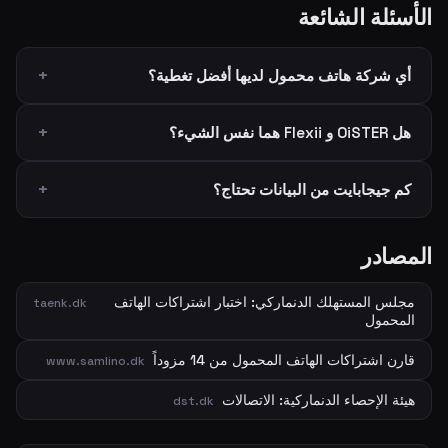
الأسئلة الشائعة
أي شركة هاتف محمول لديها أفضل تغطية؟
هل OiSTER و Flexii هما نفس الشيء؟
كم جيجابايت من البيانات تحتاج؟
المصادر
مجلس المستهلك الدنماركي: اختبار اشتراكات الهاتف
taenk.dk
المحمول
قارن اشتراكات الهاتف المحمول من 14 مزوداً
www.samlino.dk
هيئة الإحصاء الدنماركية: الاتصالات
dst.dk