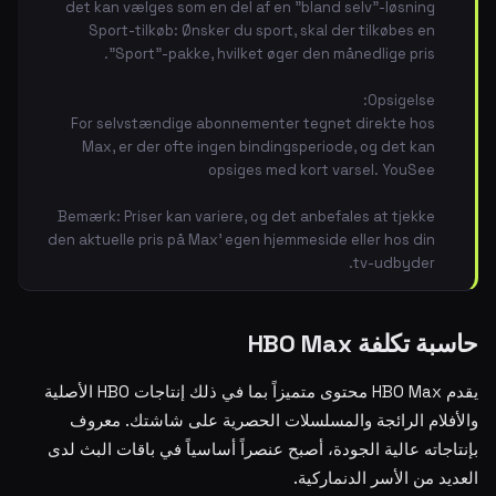
det kan vælges som en del af en "bland selv"-løsning
Sport-tilkøb: Ønsker du sport, skal der tilkøbes en
"Sport"-pakke, hvilket øger den månedlige pris.
Opsigelse:
For selvstændige abonnementer tegnet direkte hos
Max, er der ofte ingen bindingsperiode, og det kan
opsiges med kort varsel. YouSee
Bemærk: Priser kan variere, og det anbefales at tjekke
den aktuelle pris på Max' egen hjemmeside eller hos din
tv-udbyder.
حاسبة تكلفة HBO Max
يقدم HBO Max محتوى متميزاً بما في ذلك إنتاجات HBO الأصلية
والأفلام الرائجة والمسلسلات الحصرية على شاشتك. معروف
بإنتاجاته عالية الجودة، أصبح عنصراً أساسياً في باقات البث لدى
العديد من الأسر الدنماركية.