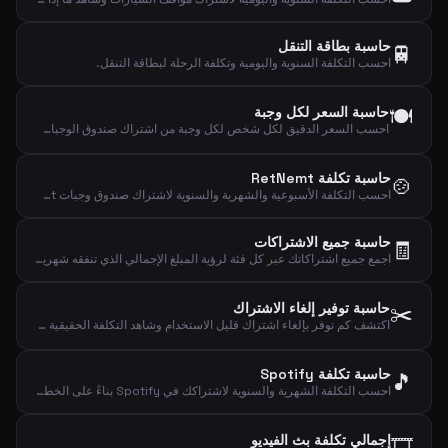
حاسبة بطاقة التنقل
🚆
احسب التكلفة السنوية واليومية وتكلفة الرحلة لبطاقة التنقل.
🍽️
حاسبة السعر لكل وجبة
احسب السعر الدقيق لكل شخص لكل وجبة من اشتراك صندوق الوجبات الأسبوعي.
حاسبة تكلفة RetNemt
🍲
احسب التكلفة الأسبوعية والشهرية والسنوية لاشتراك صندوق وجبات RetNemt.
حاسبة جميع الاشتراكات
🧾
اجمع جميع اشتراكاتك عبر كل فئة لرؤية المبلغ الإجمالي الذي تنفقه شهرياً وسنوياً ويومياً.
✂️
حاسبة توفير إلغاء الاشتراك
اكتشف كم توفر بإلغاء اشتراك قليل الاستخدام وشاهد التكلفة الحقيقية لكل استخدام فعلي.
حاسبة تكلفة Spotify
🎵
احسب التكلفة الشهرية والسنوية لاشتراكك في Spotify بناءً على الخطة المختارة.
🎞️
إجمالي تكلفة بث الفيديو