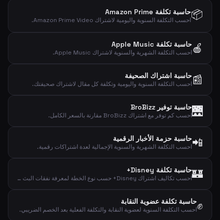
📦
حاسبة تكلفة Amazon Prime
احسب التكلفة السنوية واليومية لاشتراك Amazon Prime Video.
حاسبة تكلفة Apple Music
🍎
احسب التكلفة الشهرية والسنوية لاشتراك Apple Music.
حاسبة اشتراك الصحيفة
📰
احسب التكلفة السنوية واليومية وتكلفة كل مقال لاشتراك صحيفتك.
حاسبة توفير BroBizz
🌉
احسب كم توفر مع اشتراك BroBizz مقارنة بالسعر الكامل.
حاسبة حزمة الأخبار الرقمية
📲
احسب التكلفة الشهرية والسنوية الإجمالية لعدة اشتراكات رقمية.
حاسبة تكلفة Disney+
🏰
احسب تكاليف اشتراك Disney+ حسب نوع الخطة لمعرفة نفقات البث الشهرية والسنوية واليومية.
حاسبة تكلفة عضوية النقابة
✊
احسب التكلفة السنوية لعضوية النقابة والتكلفة الفعلية بعد الخصم الضريبي.