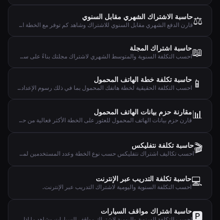
حاسبة الاشتراك الشهري مقابل السنوي
⚖️
قارن الدفع الشهري مقابل السنوي للاشتراك وشاهد كم توفر مع الخطة السنوية.
حاسبة اشتراك المجلة
📖
احسب التكلفة السنوية والمتوسط الشهري لاشتراك مجلتك بناءً على سعر العدد.
حاسبة تكلفة خطة الهاتف المحمول
📱
احسب التكلفة الحقيقية لخطة هاتفك المحمول بما في ذلك رسوم الإعداد والتكلفة السنوية واليومية وتكلفة كل جيجابايت.
📊
مقارنة حزم بيانات الهاتف المحمول
قارن حزم بيانات الهاتف المحمول للعثور على الخطة الأكثر فعالية من حيث التكلفة بناءً على استخدامك الفعلي للبيانات.
🎬
حاسبة تكلفة نتفليكس
احسب تكاليف اشتراك نتفليكس حسب نوع الخطة وعدد المستخدمين لمعرفة نفقتك الشهرية والسنوية واليومية.
💻
حاسبة تكلفة التدريب عبر الإنترنت
احسب التكلفة السنوية واليومية لاشتراك التدريب عبر الإنترنت.
حاسبة اشتراك مواقف السيارات
🅿️
احسب التكلفة السنوية واليومية لاشتراك مواقف السيارات وشاهد ما إذا كان يستحق السعر.