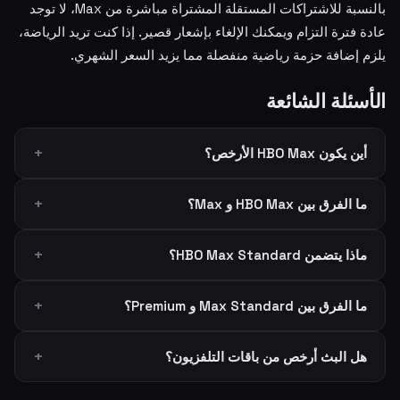
بالنسبة للاشتراكات المستقلة المشتراة مباشرة من Max، لا توجد
عادة فترة التزام ويمكنك الإلغاء بإشعار قصير. إذا كنت تريد الرياضة،
يلزم إضافة حزمة رياضية منفصلة مما يزيد السعر الشهري.
الأسئلة الشائعة
أين يكون HBO Max الأرخص؟
ما الفرق بين HBO Max و Max؟
ماذا يتضمن HBO Max Standard؟
ما الفرق بين Max Standard و Premium؟
هل البث أرخص من باقات التلفزيون؟