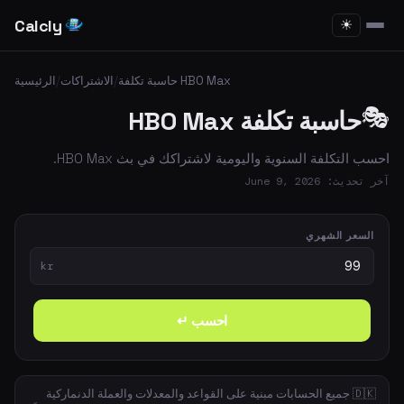
Calcly
☀
حاسبة تكلفة HBO Max
/
الاشتراكات
/
الرئيسية
🎭
حاسبة تكلفة HBO Max
احسب التكلفة السنوية واليومية لاشتراكك في بث HBO Max.
آخر تحديث: June 9, 2026
السعر الشهري
kr
احسب ↵
🇩🇰 جميع الحسابات مبنية على القواعد والمعدلات والعملة الدنماركية