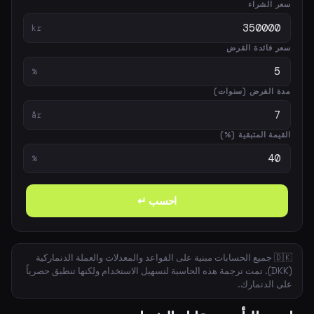
سعر الشراء
kr
سعر فائدة القرض
%
مدة القرض (سنوات)
år
القيمة المتبقية (%)
%
احسب ↵
🇩🇰 جميع الحسابات مبنية على القواعد والمعدلات والعملة الدنماركية
(DKK). تمت ترجمة هذه الحاسبة لتسهيل الاستخدام ولكنها تنطبق حصرياً
على الدنمارك.