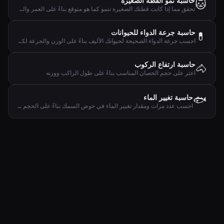
حاسبة نمو القطة الصغيرة
🐱
تحقق مما إذا كانت قطتك الصغيرة تنمو كما هو متوقع بناءً على العمر والوزن
حاسبة جرعة الدواء للحيوانات
💊
احسب جرعة الدواء الصحيحة لحيوانك الأليف بناءً على الوزن والجرعة لكل كجم وخطة العلاج
حاسبة ارتفاع الركوب
🐴
اعثر على حجم الحصان المناسب بناءً على طول الراكب ووزنه
🐟
حاسبة تغيير الماء
احسب عدد مرات ومقدار تغيير الماء في حوض السمك بناءً على الحجم وعدد الأسماك والنباتات