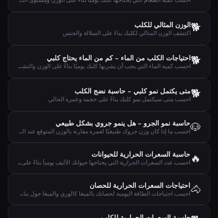
احسب كمية الطعام التي يحتاجها كلبك يومياً بناءً على الوزن ومستوى النشاط والعمر
🐕
الوزن المثالي للكلب
اكتشف الوزن المثالي لكلبك بناءً على السلالة والجنس
🐕
احتياجات الكلب من الماء – كم من الماء يحتاج كلبي
احسب كمية الماء التي يجب أن يشربها كلبك يوميًا بناءً على الوزن والنشاط والطقس
🐕
متى يكتمل نمو كلبي – حاسبة نضج الكلب
احسب متى سيكتمل نمو كلبك بناءً على حجمه وعمره الحالي
حاسبة نمو الجرو – هل ينمو جروي بشكل طبيعي
🐶
احسب ما إذا كان وزن جروك طبيعيًا لعمره مقارنة بالوزن المتوقع عند البلوغ
حاسبة السعرات الحرارية للحيوانات
🔥
احسب عدد السعرات الحرارية التي يحتاجها حيوانك الأليف يومياً بناءً على نوع الحيوان والوزن ومستوى النشاط
احتياجات السعرات الحرارية للحصان
🐴
احسب احتياجات الطاقة اليومية لحصانك بالميغا كالوري والميغا جول بناءً على الوزن ومستوى النشاط
حاسبة السعرات الحرارية للكلب