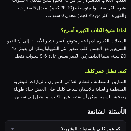
الكلب: الكلاب الصغيرة (أقل من 10 كجم) تشيخ بمعدل 4 سنوات
بشرية لكل سنة، والمتوسطة (10-25 كجم) بمعدل 5 سنوات،
والكبيرة (أكثر من 25 كجم) بمعدل 6 سنوات.
لماذا تشيخ الكلاب الكبيرة أسرع؟
السلالات الكبيرة لديها عمر متوقع أقصر. تشير الأبحاث إلى أن النمو
السريع يرهق الجسم. كلب صغير مثل الشيواوا يمكن أن يعيش 15-
20 سنة، بينما الدانماركي الكبير يعيش عادة 6-8 سنوات فقط.
كيف تطيل عمر كلبك
التمارين المنتظمة والنظام الغذائي المتوازن والزيارات البيطرية
المنتظمة والعناية بالأسنان تساعد كلبك على العيش حياة طويلة
وصحية. السمنة يمكن أن تقصر عمر الكلب بما يصل إلى سنتين.
الأسئلة الشائعة
كم عمر كلبي بالسنوات البشرية؟