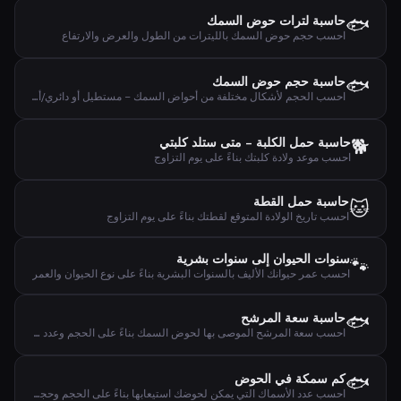
🐟
حاسبة لترات حوض السمك
احسب حجم حوض السمك بالليترات من الطول والعرض والارتفاع
🐟
حاسبة حجم حوض السمك
احسب الحجم لأشكال مختلفة من أحواض السمك – مستطيل أو دائري/أسطواني أو مقوس
🐕
حاسبة حمل الكلبة – متى ستلد كلبتي
احسب موعد ولادة كلبتك بناءً على يوم التزاوج
حاسبة حمل القطة
🐱
احسب تاريخ الولادة المتوقع لقطتك بناءً على يوم التزاوج
سنوات الحيوان إلى سنوات بشرية
🐾
احسب عمر حيوانك الأليف بالسنوات البشرية بناءً على نوع الحيوان والعمر
🐟
حاسبة سعة المرشح
احسب سعة المرشح الموصى بها لحوض السمك بناءً على الحجم وعدد الأسماك والنباتات
🐟
كم سمكة في الحوض
احسب عدد الأسماك التي يمكن لحوضك استيعابها بناءً على الحجم وحجم السمك