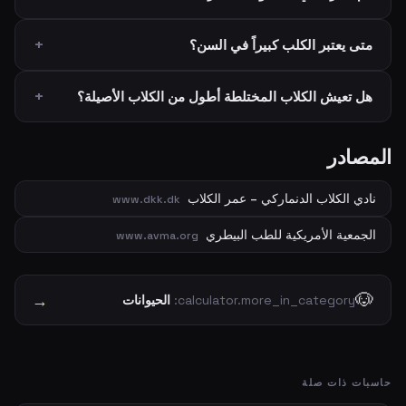
متى يعتبر الكلب كبيراً في السن؟
هل تعيش الكلاب المختلطة أطول من الكلاب الأصيلة؟
المصادر
نادي الكلاب الدنماركي – عمر الكلاب
www.dkk.dk
الجمعية الأمريكية للطب البيطري
www.avma.org
🐶
→
calculator.more_in_category:
الحيوانات
حاسبات ذات صلة