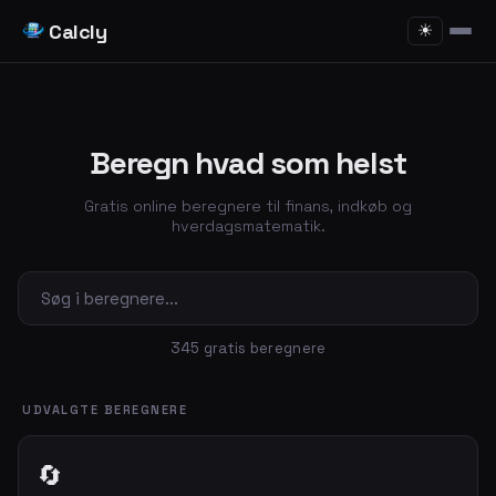
Calcly
☀
Beregn hvad som helst
Gratis online beregnere til finans, indkøb og
hverdagsmatematik.
345 gratis beregnere
UDVALGTE BEREGNERE
🔄