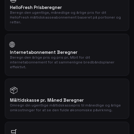
HelloFresh Prisberegner
Beregn den ugentlige, månedlige og årlige pris for dit
HelloFresh måltidskasseabonnement baseret på portioner og
retter.
🌐
Internetabonnement Beregner
Beregn den årlige pris og pris pr. Mbit for dit
internetabonnement for at sammenligne bredbåndsplaner
effektivt.
📦
Måltidskasse pr. Måned Beregner
Omregn din ugentlige måltidskassepris til månedlige og årlige
omkostninger for at se den fulde økonomiske påvirkning.
🛒