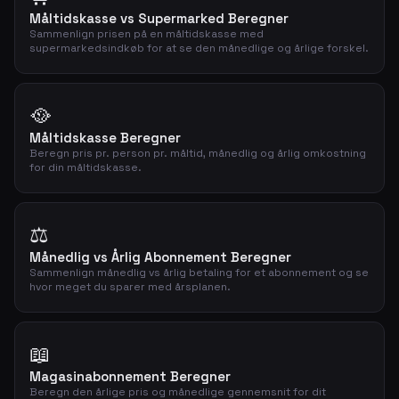
Måltidskasse vs Supermarked Beregner
Sammenlign prisen på en måltidskasse med
supermarkedsindkøb for at se den månedlige og årlige forskel.
🥘
Måltidskasse Beregner
Beregn pris pr. person pr. måltid, månedlig og årlig omkostning
for din måltidskasse.
⚖️
Månedlig vs Årlig Abonnement Beregner
Sammenlign månedlig vs årlig betaling for et abonnement og se
hvor meget du sparer med årsplanen.
📖
Magasinabonnement Beregner
Beregn den årlige pris og månedlige gennemsnit for dit