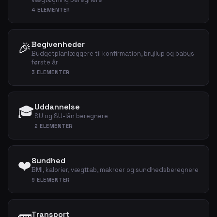
4 ELEMENTER
🎉
Begivenheder
Budgetplanlæggere til konfirmation, bryllup og babys
første år
3 ELEMENTER
Uddannelse
🎓
SU og SU-lån beregnere
2 ELEMENTER
Sundhed
❤️
BMI, kalorier, vægttab, makroer og sundhedsberegnere
9 ELEMENTER
Transport