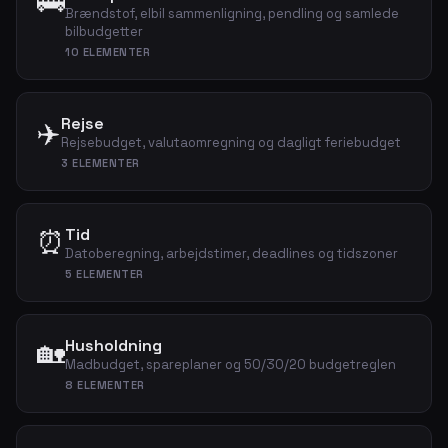
🚌
Brændstof, elbil sammenligning, pendling og samlede
bilbudgetter
10 ELEMENTER
Rejse
✈️
Rejsebudget, valutaomregning og dagligt feriebudget
3 ELEMENTER
⏰
Tid
Datoberegning, arbejdstimer, deadlines og tidszoner
5 ELEMENTER
🏡
Husholdning
Madbudget, spareplaner og 50/30/20 budgetreglen
8 ELEMENTER