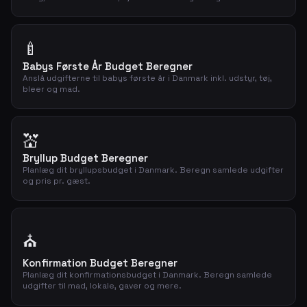
🍼
Babys Første År Budget Beregner
Anslå udgifterne til babys første år i Danmark inkl. udstyr, tøj,
bleer og mad.
💒
Bryllup Budget Beregner
Planlæg dit bryllupsbudget i Danmark. Beregn samlede udgifter
og pris pr. gæst.
⛪
Konfirmation Budget Beregner
Planlæg dit konfirmationsbudget i Danmark. Beregn samlede
udgifter til mad, lokale, gaver og mere.