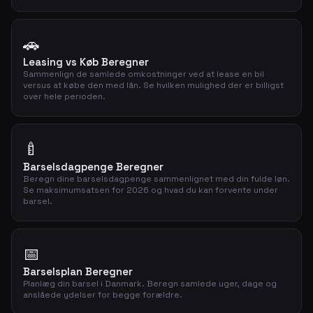
🚗
Leasing vs Køb Beregner
Sammenlign de samlede omkostninger ved at lease en bil
versus at købe den med lån. Se hvilken mulighed der er billigst
over hele perioden.
🍼
Barselsdagpenge Beregner
Beregn dine barselsdagpenge sammenlignet med din fulde løn.
Se maksimumsatsen for 2026 og hvad du kan forvente under
barsel.
📅
Barselsplan Beregner
Planlæg din barsel i Danmark. Beregn samlede uger, dage og
anslåede ydelser for begge forældre.