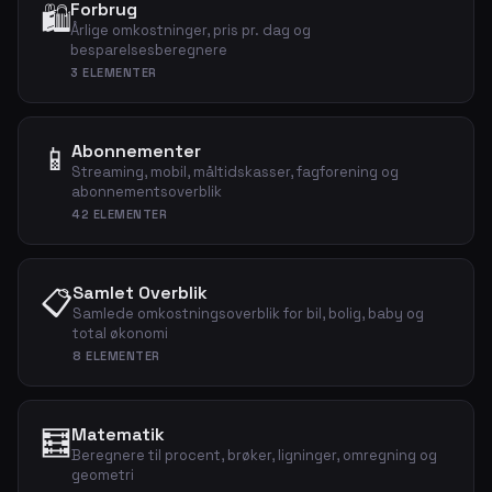
Forbrug
🛍️
Årlige omkostninger, pris pr. dag og
besparelsesberegnere
3 ELEMENTER
📱
Abonnementer
Streaming, mobil, måltidskasser, fagforening og
abonnementsoverblik
42 ELEMENTER
Samlet Overblik
📋
Samlede omkostningsoverblik for bil, bolig, baby og
total økonomi
8 ELEMENTER
🧮
Matematik
Beregnere til procent, brøker, ligninger, omregning og
geometri