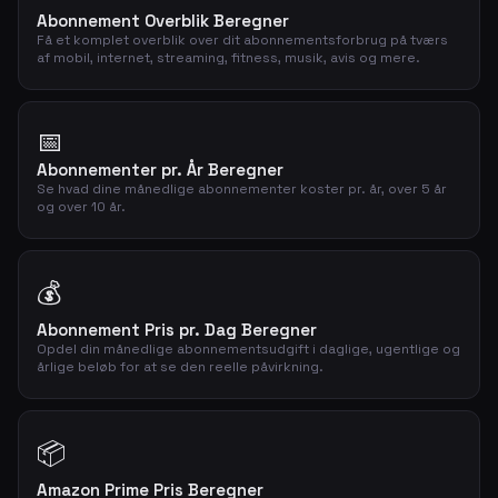
Abonnement Overblik Beregner
Få et komplet overblik over dit abonnementsforbrug på tværs
af mobil, internet, streaming, fitness, musik, avis og mere.
📅
Abonnementer pr. År Beregner
Se hvad dine månedlige abonnementer koster pr. år, over 5 år
og over 10 år.
💰
Abonnement Pris pr. Dag Beregner
Opdel din månedlige abonnementsudgift i daglige, ugentlige og
årlige beløb for at se den reelle påvirkning.
📦
Amazon Prime Pris Beregner