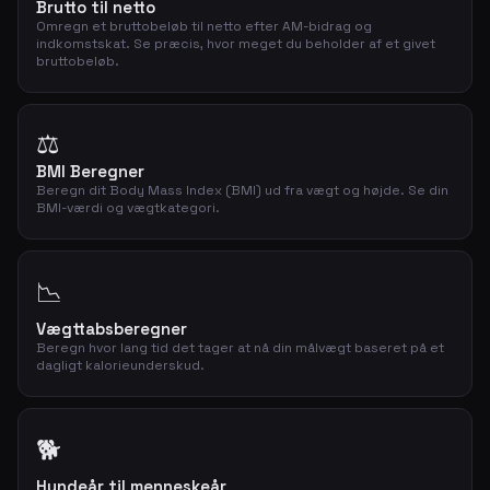
Brutto til netto
Omregn et bruttobeløb til netto efter AM-bidrag og
indkomstskat. Se præcis, hvor meget du beholder af et givet
bruttobeløb.
⚖️
BMI Beregner
Beregn dit Body Mass Index (BMI) ud fra vægt og højde. Se din
BMI-værdi og vægtkategori.
📉
Vægttabsberegner
Beregn hvor lang tid det tager at nå din målvægt baseret på et
dagligt kalorieunderskud.
🐕
Hundeår til menneskeår