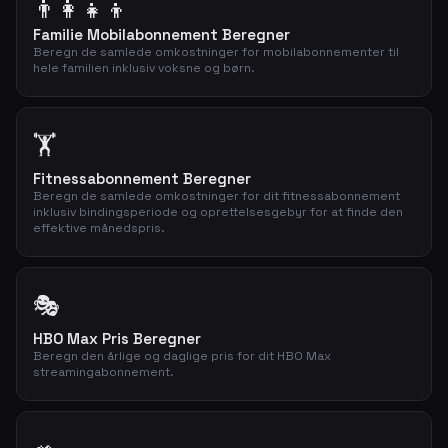
👨‍👩‍👧‍👦
Familie Mobilabonnement Beregner
Beregn de samlede omkostninger for mobilabonnementer til
hele familien inklusiv voksne og børn.
🏋️
Fitnessabonnement Beregner
Beregn de samlede omkostninger for dit fitnessabonnement
inklusiv bindingsperiode og oprettelsesgebyr for at finde den
effektive månedspris.
🎭
HBO Max Pris Beregner
Beregn den årlige og daglige pris for dit HBO Max
streamingabonnement.
🥗