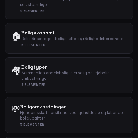
selvstændige
4 ELEMENTER
Boligøkonomi
🏠
Boliglånsbudget, boligstøtte og rådighedsberegnere
5 ELEMENTER
Boligtyper
🏘️
Sammenlign andelsbolig, ejerbolig og lejebolig
omkostninger
3 ELEMENTER
💸
Boligomkostninger
Ejendomsskat, forsikring, vedligeholdelse og løbende
boligudgifter
5 ELEMENTER