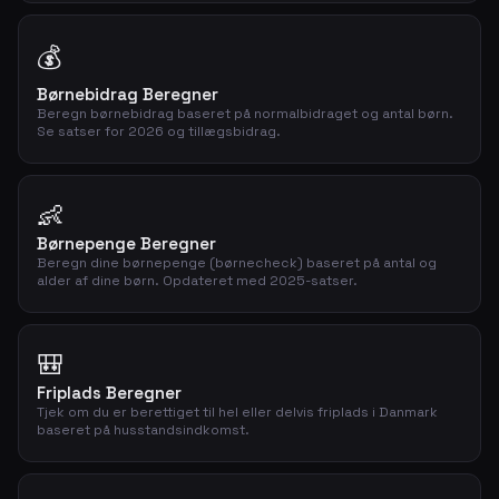
💰
Børnebidrag Beregner
Beregn børnebidrag baseret på normalbidraget og antal børn.
Se satser for 2026 og tillægsbidrag.
👶
Børnepenge Beregner
Beregn dine børnepenge (børnecheck) baseret på antal og
alder af dine børn. Opdateret med 2025-satser.
🎒
Friplads Beregner
Tjek om du er berettiget til hel eller delvis friplads i Danmark
baseret på husstandsindkomst.