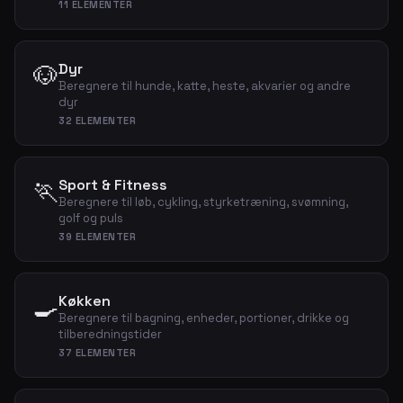
11 ELEMENTER
🐶
Dyr
Beregnere til hunde, katte, heste, akvarier og andre
dyr
32 ELEMENTER
🏃
Sport & Fitness
Beregnere til løb, cykling, styrketræning, svømning,
golf og puls
39 ELEMENTER
🍳
Køkken
Beregnere til bagning, enheder, portioner, drikke og
tilberedningstider
37 ELEMENTER