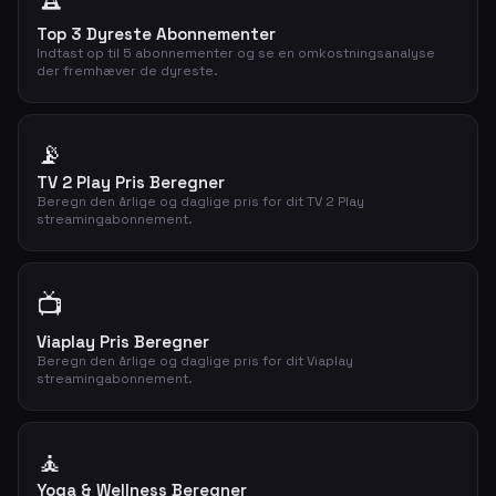
Top 3 Dyreste Abonnementer
Indtast op til 5 abonnementer og se en omkostningsanalyse
der fremhæver de dyreste.
📡
TV 2 Play Pris Beregner
Beregn den årlige og daglige pris for dit TV 2 Play
streamingabonnement.
📺
Viaplay Pris Beregner
Beregn den årlige og daglige pris for dit Viaplay
streamingabonnement.
🧘
Yoga & Wellness Beregner