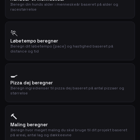
Beregn din hunds alder i menneskeår baseret på alder og
racestørrelse
🏃
Løbetempo beregner
Beregn dit løbetempo (pace) og hastighed baseret på
distance og tid
🍳
Pizza dej beregner
Beregn ingredienser til pizza dej baseret på antal pizzaer og
størrelse
🔨
Maling beregner
Beregn hvor meget maling du skal bruge til dit projekt baseret
på areal, antal lag og dækkeevne