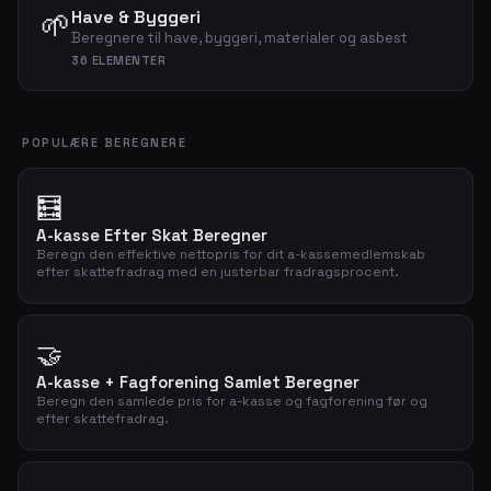
🌱
Have & Byggeri
Beregnere til have, byggeri, materialer og asbest
36 ELEMENTER
POPULÆRE BEREGNERE
🧮
A-kasse Efter Skat Beregner
Beregn den effektive nettopris for dit a-kassemedlemskab
efter skattefradrag med en justerbar fradragsprocent.
🤝
A-kasse + Fagforening Samlet Beregner
Beregn den samlede pris for a-kasse og fagforening før og
efter skattefradrag.