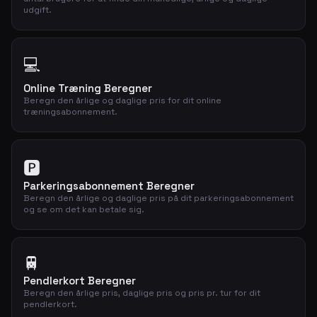
udgift.
💻
Online Træning Beregner
Beregn den årlige og daglige pris for dit online
træningsabonnement.
🅿️
Parkeringsabonnement Beregner
Beregn den årlige og daglige pris på dit parkeringsabonnement
og se om det kan betale sig.
🚆
Pendlerkort Beregner
Beregn den årlige pris, daglige pris og pris pr. tur for dit
pendlerkort.