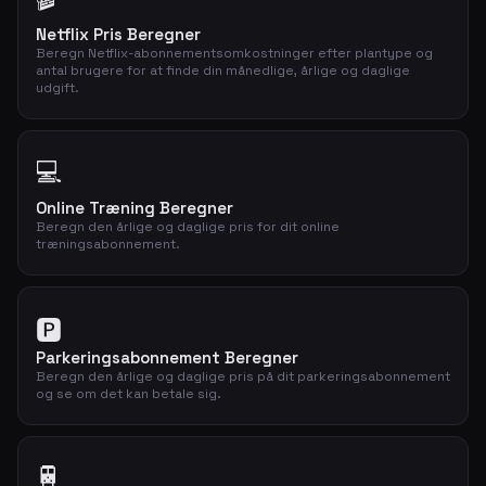
Netflix Pris Beregner
Beregn Netflix-abonnementsomkostninger efter plantype og
antal brugere for at finde din månedlige, årlige og daglige
udgift.
💻
Online Træning Beregner
Beregn den årlige og daglige pris for dit online
træningsabonnement.
🅿️
Parkeringsabonnement Beregner
Beregn den årlige og daglige pris på dit parkeringsabonnement
og se om det kan betale sig.
🚆