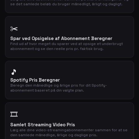
se det samlede beløb du bruger månedligt, årligt og dagligt.
✂️
Spar ved Opsigelse af Abonnement Beregner
Find ud af hvor meget du sparer ved at opsige et underbrugt
abonnement og se den reelle pris pr. faktisk brug.
🎵
Spotify Pris Beregner
Beregn den månedlige og årlige pris for dit Spotify-
abonnement baseret på din valgte plan.
🎞️
Samlet Streaming Video Pris
Læg alle dine video-streamingabonnementer sammen for at se
den samlede månedlige, årlige og daglige pris.