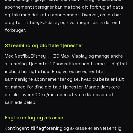
abonnementsberegner kan matche dit forbrug af data
og tale med det rette abonnement. Overvej, om du har
brug for fri tale, EU-data, og hvor meget data du reelt
forbruger.
Streaming og digitale tjenester
Med Netflix, Disney+, HBO Max, Viaplay og mange andre
streaming-tjenester i Danmark kan udgifterne til digitalt
indhold hurtigt stige. Brug vores beregner til at
sammenligne abonnementer og se, hvad du betaler i alt
pr. måned for dine digitale tjenester. Mange danskere
betaler over 500 kr./md. uden at være klar over det
samlede beløb.
Fagforening og a-kasse
Kontingent til fagforening og a-kasse er en væsentlig