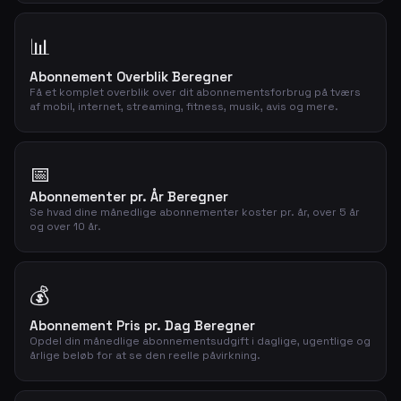
📊
Abonnement Overblik Beregner
Få et komplet overblik over dit abonnementsforbrug på tværs
af mobil, internet, streaming, fitness, musik, avis og mere.
📅
Abonnementer pr. År Beregner
Se hvad dine månedlige abonnementer koster pr. år, over 5 år
og over 10 år.
💰
Abonnement Pris pr. Dag Beregner
Opdel din månedlige abonnementsudgift i daglige, ugentlige og
årlige beløb for at se den reelle påvirkning.