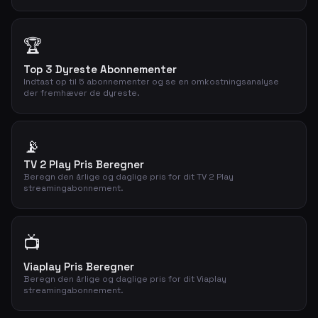
🏆
Top 3 Dyreste Abonnementer
Indtast op til 5 abonnementer og se en omkostningsanalyse
der fremhæver de dyreste.
📡
TV 2 Play Pris Beregner
Beregn den årlige og daglige pris for dit TV 2 Play
streamingabonnement.
📺
Viaplay Pris Beregner
Beregn den årlige og daglige pris for dit Viaplay
streamingabonnement.