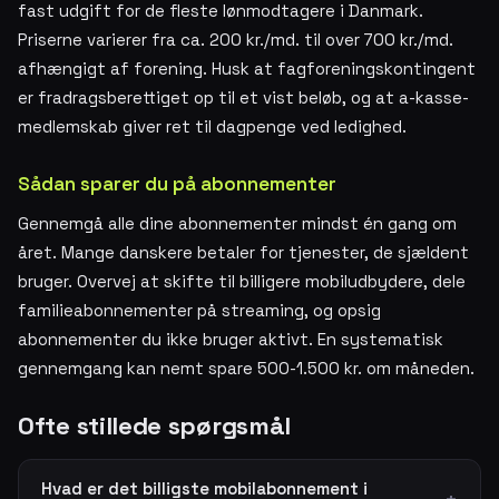
fast udgift for de fleste lønmodtagere i Danmark.
Priserne varierer fra ca. 200 kr./md. til over 700 kr./md.
afhængigt af forening. Husk at fagforeningskontingent
er fradragsberettiget op til et vist beløb, og at a-kasse-
medlemskab giver ret til dagpenge ved ledighed.
Sådan sparer du på abonnementer
Gennemgå alle dine abonnementer mindst én gang om
året. Mange danskere betaler for tjenester, de sjældent
bruger. Overvej at skifte til billigere mobiludbydere, dele
familieabonnementer på streaming, og opsig
abonnementer du ikke bruger aktivt. En systematisk
gennemgang kan nemt spare 500-1.500 kr. om måneden.
Ofte stillede spørgsmål
Hvad er det billigste mobilabonnement i