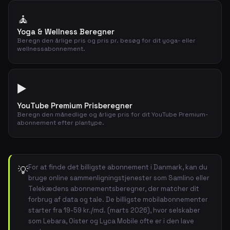
🧘
Yoga & Wellness Beregner
Beregn den årlige pris og pris pr. besøg for dit yoga- eller
wellnessabonnement.
▶️
YouTube Premium Prisberegner
Beregn den månedlige og årlige pris for dit YouTube Premium-
abonnement efter plantype.
For at finde det billigste abonnement i Danmark, kan du
💡
bruge online sammenligningstjenester som Samlino eller
Telekædens abonnementsberegner, der matcher dit
forbrug af data og tale. De billigste mobilabonnementer
starter fra 19-59 kr./md. (marts 2026), hvor selskaber
som Lebara, Oister og Lyca Mobile ofte er i den lave