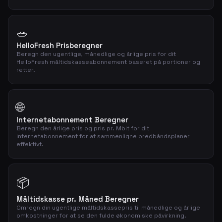
🥗
HelloFresh Prisberegner
Beregn den ugentlige, månedlige og årlige pris for dit
HelloFresh måltidskasseabonnement baseret på portioner og
retter.
🌐
Internetabonnement Beregner
Beregn den årlige pris og pris pr. Mbit for dit
internetabonnement for at sammenligne bredbåndsplaner
effektivt.
📦
Måltidskasse pr. Måned Beregner
Omregn din ugentlige måltidskassepris til månedlige og årlige
omkostninger for at se den fulde økonomiske påvirkning.