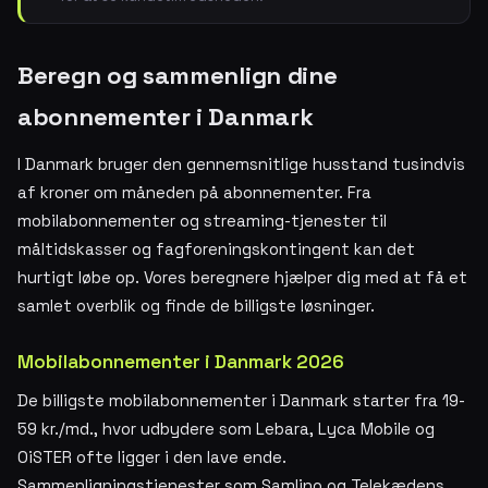
Beregn og sammenlign dine
abonnementer i Danmark
I Danmark bruger den gennemsnitlige husstand tusindvis
af kroner om måneden på abonnementer. Fra
mobilabonnementer og streaming-tjenester til
måltidskasser og fagforeningskontingent kan det
hurtigt løbe op. Vores beregnere hjælper dig med at få et
samlet overblik og finde de billigste løsninger.
Mobilabonnementer i Danmark 2026
De billigste mobilabonnementer i Danmark starter fra 19-
59 kr./md., hvor udbydere som Lebara, Lyca Mobile og
OiSTER ofte ligger i den lave ende.
Sammenligningstjenester som Samlino og Telekædens