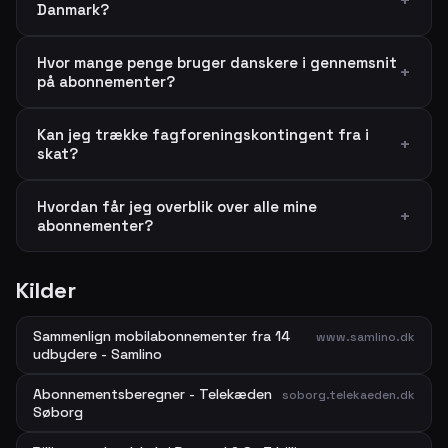
Danmark?
Hvor mange penge bruger danskere i gennemsnit
på abonnementer?
Kan jeg trække fagforeningskontingent fra i
skat?
Hvordan får jeg overblik over alle mine
abonnementer?
Kilder
Sammenlign mobilabonnementer fra 14
www.samlino.dk
udbydere - Samlino
Abonnementsberegner - Telekæden
soborg.telekaeden.dk
Søborg