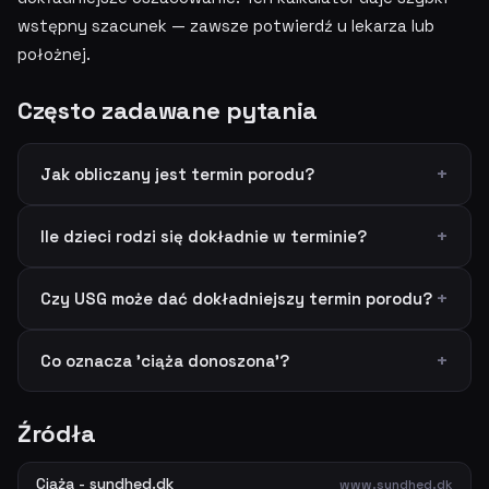
wstępny szacunek — zawsze potwierdź u lekarza lub
położnej.
Często zadawane pytania
Jak obliczany jest termin porodu?
Ile dzieci rodzi się dokładnie w terminie?
Czy USG może dać dokładniejszy termin porodu?
Co oznacza 'ciąża donoszona'?
Źródła
Ciąża - sundhed.dk
www.sundhed.dk