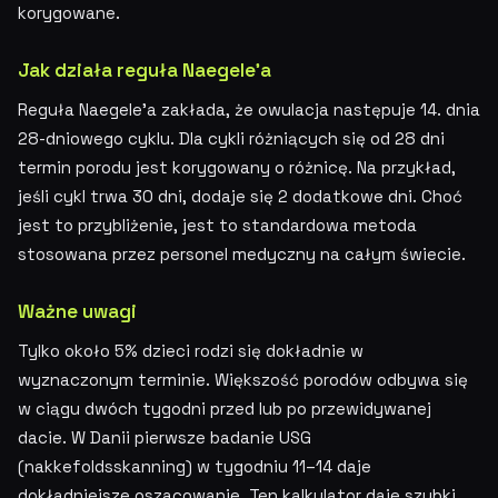
korygowane.
Jak działa reguła Naegele'a
Reguła Naegele'a zakłada, że owulacja następuje 14. dnia
28-dniowego cyklu. Dla cykli różniących się od 28 dni
termin porodu jest korygowany o różnicę. Na przykład,
jeśli cykl trwa 30 dni, dodaje się 2 dodatkowe dni. Choć
jest to przybliżenie, jest to standardowa metoda
stosowana przez personel medyczny na całym świecie.
Ważne uwagi
Tylko około 5% dzieci rodzi się dokładnie w
wyznaczonym terminie. Większość porodów odbywa się
w ciągu dwóch tygodni przed lub po przewidywanej
dacie. W Danii pierwsze badanie USG
(nakkefoldsskanning) w tygodniu 11–14 daje
dokładniejsze oszacowanie. Ten kalkulator daje szybki