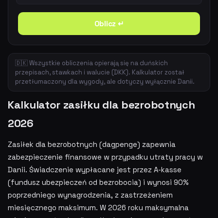
Oblicz ↵
🇩🇰 Wszystkie obliczenia opierają się na duńskich
przepisach, stawkach i walucie (DKK). Kalkulator został
przetłumaczony dla wygody, ale dotyczy wyłącznie Danii.
Kalkulator zasiłku dla bezrobotnych
2026
Zasiłek dla bezrobotnych (dagpenge) zapewnia
zabezpieczenie finansowe w przypadku utraty pracy w
Danii. Świadczenie wypłacane jest przez A-kasse
(fundusz ubezpieczeń od bezrobocia) i wynosi 90%
poprzedniego wynagrodzenia, z zastrzeżeniem
miesięcznego maksimum. W 2026 roku maksymalna