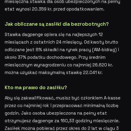
miesięczna stawka dla osób ubezpieczonych na pełny
etat wynosi 20.359 kr. przed opodatkowaniem.
Jak obliczane są zasiłki dla bezrobotnych?
Stawka dagpenge opiera się na najlepszych 12
miesiącach z ostatnich 24 miesięcy. Od kwoty brutto
odliczane jest 8% składki na rynek pracy (AM-bidrag) i
około 37% podatku dochodowego. Przy średnim
miesięcznym wynagrodzeniu co najmniej 26.620 kr.
można uzyskać maksymalną stawkę 22.041 kr.
Kto ma prawo do zasiłku?
Aby się zakwalifikować, musisz być członkiem A-kasse
przez co najmniej rok i przepracować minimalną liczbę
godzin. Jako osoba ubezpieczona na pełny etat
otrzymujesz dagpenge za 160,33 godziny miesięcznie.
Zasiłek można pobierać przez okres do 2 lat w ciągu 3