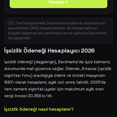
Hesapla ↵
🇩🇰 Tüm hesaplamalar Danimarka kurallarına, oranlarına ve
para birimine (DKK) dayanmaktadır. Bu hesap makinesi
kolaylık sağlamak için çevrilmiştir ancak yalnızca Danimarka
için geçerlidir.
İşsizlik Ödeneği Hesaplayıcı 2026
İşsizlik ödeneği (dagpenge), Danimarka'da işsiz kalmanız
durumunda mali güvence sağlar. Ödenek, A-kasse (işsizlik
sigortası fonu) aracılığıyla ödenir ve önceki maaşınızın
%90'ı olarak hesaplanır, aylık üst sınıra tabidir. 2026'da
tam zamanlı sigortalı üyeler için maksimum aylık oran
vergi öncesi 20.359 kr.'dir.
İşsizlik ödeneği nasıl hesaplanır?