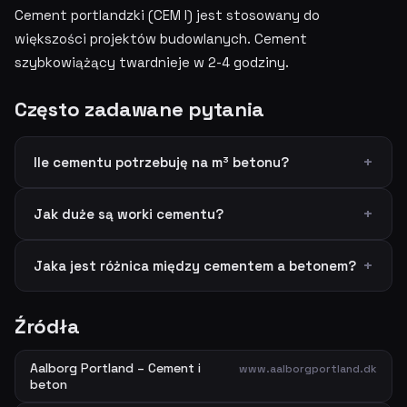
Cement portlandzki (CEM I) jest stosowany do
większości projektów budowlanych. Cement
szybkowiążący twardnieje w 2-4 godziny.
Często zadawane pytania
Ile cementu potrzebuję na m³ betonu?
Jak duże są worki cementu?
Jaka jest różnica między cementem a betonem?
Źródła
Aalborg Portland – Cement i
www.aalborgportland.dk
beton