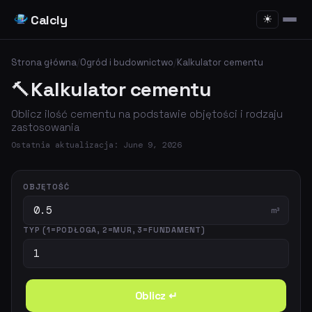
Calcly
☀
Strona główna
/
Ogród i budownictwo
/
Kalkulator cementu
🔨
Kalkulator cementu
Oblicz ilość cementu na podstawie objętości i rodzaju
zastosowania
Ostatnia aktualizacja: June 9, 2026
OBJĘTOŚĆ
m³
TYP (1=PODŁOGA, 2=MUR, 3=FUNDAMENT)
Oblicz ↵