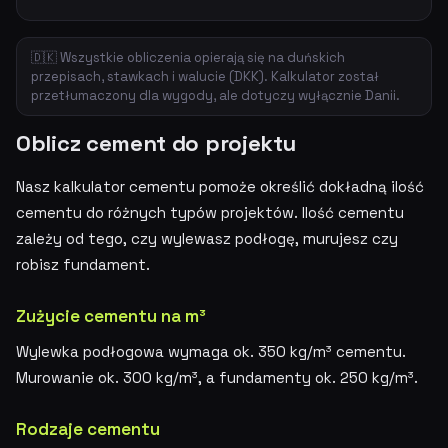
🇩🇰 Wszystkie obliczenia opierają się na duńskich
przepisach, stawkach i walucie (DKK). Kalkulator został
przetłumaczony dla wygody, ale dotyczy wyłącznie Danii.
Oblicz cement do projektu
Nasz kalkulator cementu pomoże określić dokładną ilość
cementu do różnych typów projektów. Ilość cementu
zależy od tego, czy wylewasz podłogę, murujesz czy
robisz fundament.
Zużycie cementu na m³
Wylewka podłogowa wymaga ok. 350 kg/m³ cementu.
Murowanie ok. 300 kg/m³, a fundamenty ok. 250 kg/m³.
Rodzaje cementu