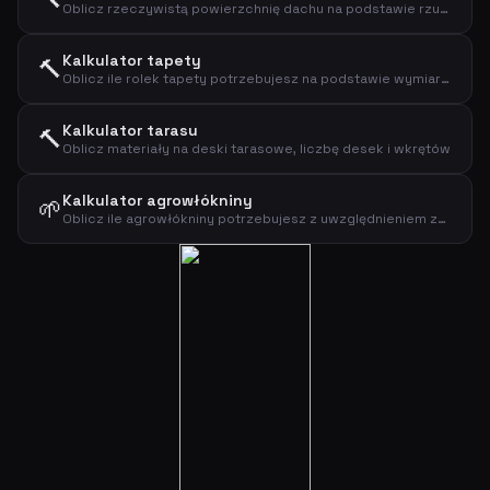
Oblicz rzeczywistą powierzchnię dachu na podstawie rzutu i nachylenia
Kalkulator tapety
🔨
Oblicz ile rolek tapety potrzebujesz na podstawie wymiarów ścian
Kalkulator tarasu
🔨
Oblicz materiały na deski tarasowe, liczbę desek i wkrętów
Kalkulator agrowłókniny
🌱
Oblicz ile agrowłókniny potrzebujesz z uwzględnieniem zakładek