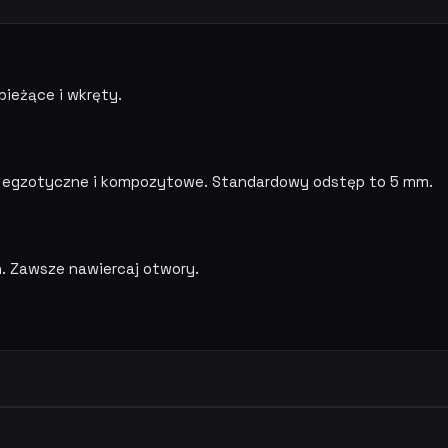
bieżące i wkręty.
no egzotyczne i kompozytowe. Standardowy odstęp to 5 mm.
. Zawsze nawiercaj otwory.