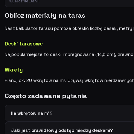
wyłącznie Danii.
Oblicz materiały na taras
Nasz kalkulator tarasu pomoże określić liczbę desek, metry 
Deski tarasowe
Najpopularniejsze to deski impregnowane (14,5 cm), drew
Wkręty
Planuj ok. 20 wkrętów na m². Używaj wkrętów nierdzewnych
Często zadawane pytania
Ile wkrętów na m²?
Jaki jest prawidłowy odstęp między deskami?