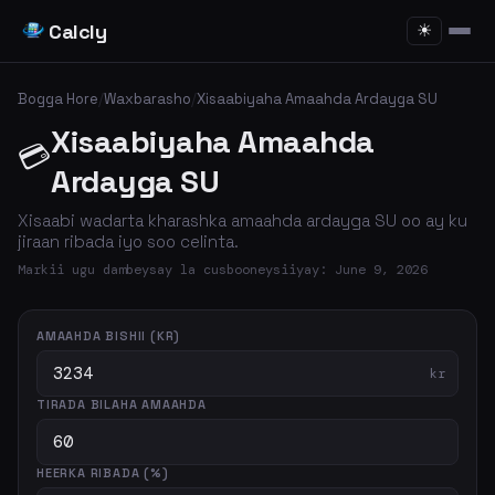
Calcly
☀
Bogga Hore
/
Waxbarasho
/
Xisaabiyaha Amaahda Ardayga SU
Xisaabiyaha Amaahda
💳
Ardayga SU
Xisaabi wadarta kharashka amaahda ardayga SU oo ay ku
jiraan ribada iyo soo celinta.
Markii ugu dambeysay la cusbooneysiiyay: June 9, 2026
AMAAHDA BISHII (KR)
kr
TIRADA BILAHA AMAAHDA
HEERKA RIBADA (%)