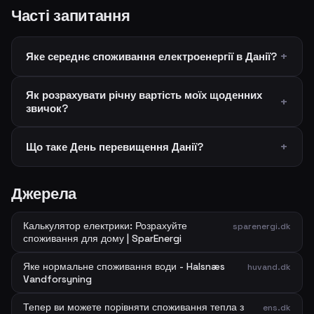
Часті запитання
Яке середнє споживання електроенергії в Данії?
Як розрахувати річну вартість моїх щоденних
звичок?
Що таке День перевищення Данії?
Джерела
Калькулятор електрики: Розрахуйте
sparenergi.dk
споживання для дому | SparEnergi
Яке нормальне споживання води - Halsnæs
huvand.dk
Vandforsyning
Тепер ви можете порівняти споживання тепла з
ens.dk