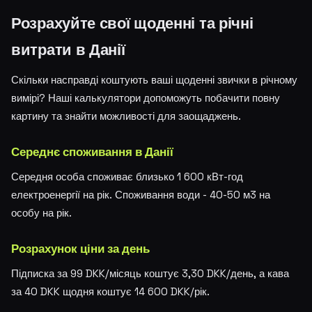
Розрахуйте свої щоденні та річні
витрати в Данії
Скільки насправді коштують ваші щоденні звички в річному
вимірі? Наші калькулятори допоможуть побачити повну
картину та знайти можливості для заощаджень.
Середнє споживання в Данії
Середня особа споживає близько 1 600 кВт-год
електроенергії на рік. Споживання води - 40-50 м3 на
особу на рік.
Розрахунок ціни за день
Підписка за 99 DKK/місяць коштує 3,30 DKK/день, а кава
за 40 DKK щодня коштує 14 600 DKK/рік.