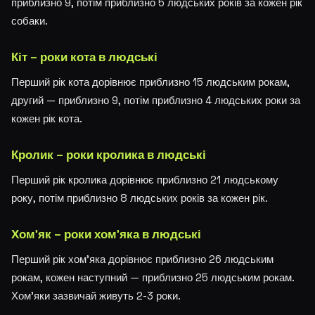
приблизно 9, потім приблизно 5 людських років за кожен рік
собаки.
Кіт – роки кота в людські
Перший рік кота дорівнює приблизно 15 людським рокам,
другий — приблизно 9, потім приблизно 4 людських роки за
кожен рік кота.
Кролик – роки кролика в людські
Перший рік кролика дорівнює приблизно 21 людському
року, потім приблизно 8 людських років за кожен рік.
Хом'як – роки хом'яка в людські
Перший рік хом'яка дорівнює приблизно 26 людським
рокам, кожен наступний — приблизно 25 людським рокам.
Хом'яки зазвичай живуть 2-3 роки.