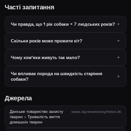
Часті запитання
Чи правда, що 1 рік собаки = 7 людських років?
Скільки років може прожити кіт?
Чому хом'яки живуть так мало?
Чи впливає порода на швидкість старіння
собаки?
Джерела
Данське товариство захисту
www.dyrenesbeskyttelse.dk
тварин – Тривалість життя
домашніх тварин