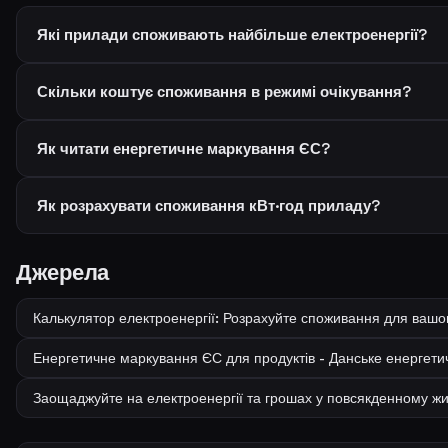
Які прилади споживають найбільше електроенергії?
Скільки коштує споживання в режимі очікування?
Як читати енергетичне маркування ЄС?
Як розрахувати споживання кВт·год приладу?
Джерела
Калькулятор електроенергії: Розрахуйте споживання для вашог
Енергетичне маркування ЄС для продуктів - Данське енергети
Заощаджуйте на електроенергії та грошах у повсякденному жит