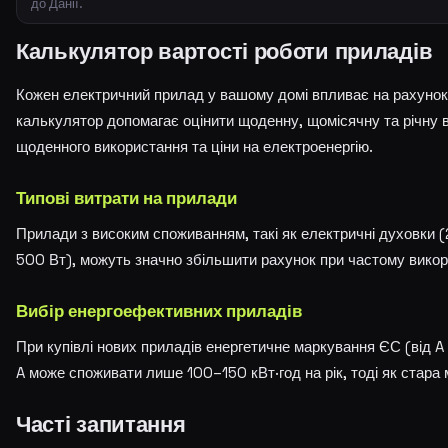
до Данії.
Калькулятор вартості роботи приладів
Кожен електричний прилад у вашому домі впливає на рахунок 
калькулятор допомагає оцінити щоденну, щомісячну та річну в
щоденного використання та ціни на електроенергію.
Типові витрати на прилади
Прилади з високим споживанням, такі як електричні духовки 
500 Вт), можуть значно збільшити рахунок при частому викор
Вибір енергоефективних приладів
При купівлі нових приладів енергетичне маркування ЄС (від 
A може споживати лише 100–150 кВт·год на рік, тоді як стар
Часті запитання