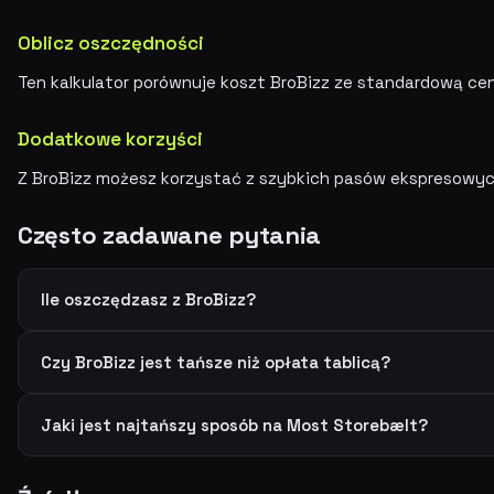
Oblicz oszczędności
Ten kalkulator porównuje koszt BroBizz ze standardową cen
Dodatkowe korzyści
Z BroBizz możesz korzystać z szybkich pasów ekspresowyc
Często zadawane pytania
Ile oszczędzasz z BroBizz?
Czy BroBizz jest tańsze niż opłata tablicą?
Jaki jest najtańszy sposób na Most Storebælt?