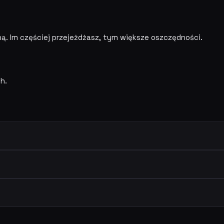
ą. Im częściej przejeżdżasz, tym większe oszczędności.
h.