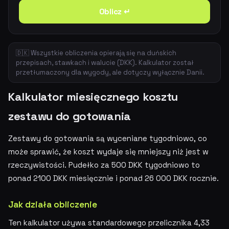
Oblicz ↵
🇩🇰 Wszystkie obliczenia opierają się na duńskich
przepisach, stawkach i walucie (DKK). Kalkulator został
przetłumaczony dla wygody, ale dotyczy wyłącznie Danii.
Kalkulator miesięcznego kosztu
zestawu do gotowania
Zestawy do gotowania są wyceniane tygodniowo, co
może sprawić, że koszt wydaje się mniejszy niż jest w
rzeczywistości. Pudełko za 500 DKK tygodniowo to
ponad 2100 DKK miesięcznie i ponad 26 000 DKK rocznie.
Jak działa obliczenie
Ten kalkulator używa standardowego przelicznika 4,33