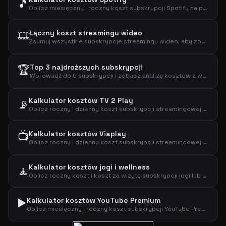
🎵
Oblicz miesięczny i roczny koszt subskrypcji Spotify na podstawie wybranego planu.
🎞️
Łączny koszt streamingu wideo
Zsumuj wszystkie subskrypcje streamingu wideo, aby zobaczyć łączny koszt miesięczny, roczny i dzienny.
🏆
Top 3 najdroższych subskrypcji
Wprowadź do 5 subskrypcji i zobacz analizę kosztów z wyróżnieniem najdroższych.
Kalkulator kosztów TV 2 Play
📡
Oblicz roczny i dzienny koszt subskrypcji streamingowej TV 2 Play.
📺
Kalkulator kosztów Viaplay
Oblicz roczny i dzienny koszt subskrypcji streamingowej Viaplay.
Kalkulator kosztów jogi i wellness
🧘
Oblicz roczny koszt i koszt za wizytę subskrypcji jogi lub wellness.
▶️
Kalkulator kosztów YouTube Premium
Oblicz miesięczny i roczny koszt subskrypcji YouTube Premium według typu planu.