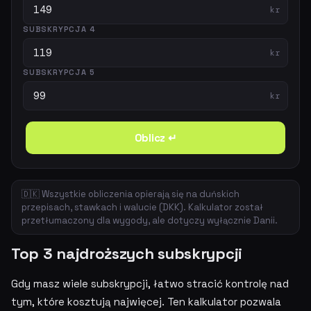
kr
SUBSKRYPCJA 4
kr
SUBSKRYPCJA 5
kr
Oblicz ↵
🇩🇰 Wszystkie obliczenia opierają się na duńskich
przepisach, stawkach i walucie (DKK). Kalkulator został
przetłumaczony dla wygody, ale dotyczy wyłącznie Danii.
Top 3 najdroższych subskrypcji
Gdy masz wiele subskrypcji, łatwo stracić kontrolę nad
tym, które kosztują najwięcej. Ten kalkulator pozwala