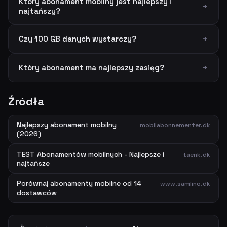
Który abonament mobilny jest najlepszy i
najtańszy?
Czy 100 GB danych wystarczy?
Który abonament ma najlepszy zasięg?
Źródła
Najlepszy abonament mobilny
mobilabonnementer.dk
(2026)
TEST Abonamentów mobilnych - Najlepsze i
taenk.dk
najtańsze
Porównaj abonamenty mobilne od 14
www.samlino.dk
dostawców