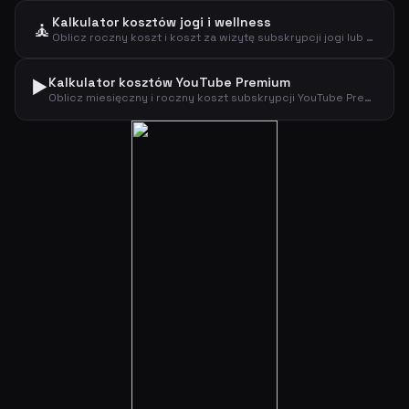
Kalkulator kosztów jogi i wellness
🧘
Oblicz roczny koszt i koszt za wizytę subskrypcji jogi lub wellness.
▶️
Kalkulator kosztów YouTube Premium
Oblicz miesięczny i roczny koszt subskrypcji YouTube Premium według typu planu.