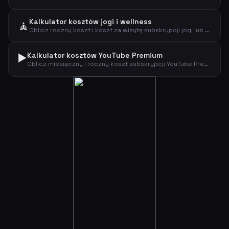
Kalkulator kosztów jogi i wellness
🧘
Oblicz roczny koszt i koszt za wizytę subskrypcji jogi lub wellness.
▶️
Kalkulator kosztów YouTube Premium
Oblicz miesięczny i roczny koszt subskrypcji YouTube Premium według typu planu.