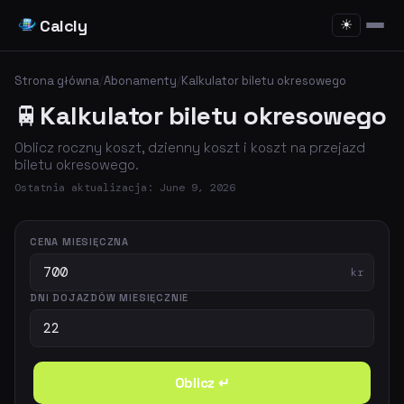
Calcly
☀
Strona główna
/
Abonamenty
/
Kalkulator biletu okresowego
🚆
Kalkulator biletu okresowego
Oblicz roczny koszt, dzienny koszt i koszt na przejazd
biletu okresowego.
Ostatnia aktualizacja: June 9, 2026
CENA MIESIĘCZNA
kr
DNI DOJAZDÓW MIESIĘCZNIE
Oblicz ↵