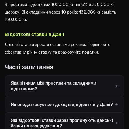
З простими відсотками 100.000 kr під 5% дає 5.000 kr
щороку. Зі складними через 10 років: 162.889 kr замість
150.000 kr.
Відсоткові ставки в Данії
Данські ставки зросли останніми роками. Порівнюйте
ефективну річну ставку та враховуйте податки.
Часті запитання
Яка різниця між простими та складними
відсотками?
Як оподатковується дохід від відсотків у Данії?
Які відсоткові ставки зараз пропонують данські
банки на заощадження?