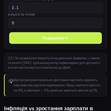
КІЛЬКІСТЬ РОКІВ
Розрахувати ↵
🇩🇰 Усі розрахунки базуються на данських правилах, ставках
та валюті (DKK). Цей калькулятор перекладено для зручності,
але він застосовується виключно до Данії.
Щоб розрахувати реальне зростання зарплати, відніміть
💡
інфляцію від відсотка підвищення. Якщо зарплата зросла
на 4%, а інфляція — 3%, реальна зарплата зросла на 1%.
Інфляція vs зростання зарплати в