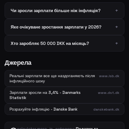
Чи зросли зарплати більше ніж інфляція?
Яке очікуване зростання зарплати у 2026?
Хто заробляє 50 000 DKK на місяць?
Джерела
Реальні зарплати все ще наздоганяють після
www.lsb.dk
інфляційного шоку
Зарплати зросли на 3,4% - Danmarks
www.dst.dk
Statistik
Розрахуйте інфляцію - Danske Bank
danskebank.dk
calculator.more_in_category:
Податки та