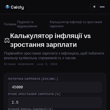
Calcly
☀
Податки та
Калькулятор інфляції vs зростання
Головна
/
/
відрахування
зарплати
Калькулятор інфляції vs
⚖️
зростання зарплати
Порівняйте зростання зарплати з інфляцією, щоб побачити
реальну купівельну спроможність з часом.
Останнє оновлення: June 9, 2026
ПОТОЧНА ЗАРПЛАТА (DKK/МІС.)
РІЧНЕ ЗРОСТАННЯ ЗАРПЛАТИ (%)
РІЧНИЙ РІВЕНЬ ІНФЛЯЦІЇ (%)