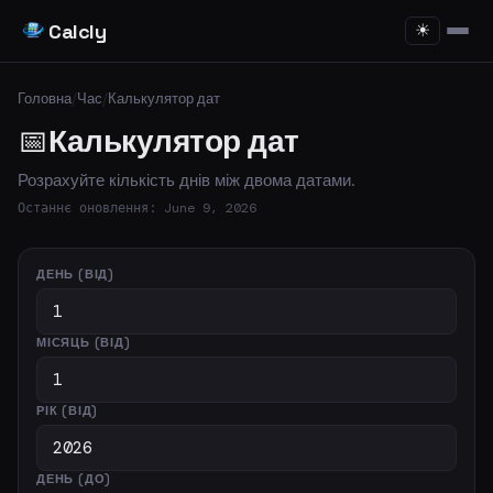
Calcly
☀
Головна
/
Час
/
Калькулятор дат
📅
Калькулятор дат
Розрахуйте кількість днів між двома датами.
Останнє оновлення: June 9, 2026
ДЕНЬ (ВІД)
МІСЯЦЬ (ВІД)
РІК (ВІД)
ДЕНЬ (ДО)