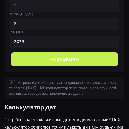
МІСЯЦЬ (ДО)
РІК (ДО)
Розрахувати ↵
🇩🇰 Усі розрахунки базуються на данських правилах, ставках
та валюті (DKK). Цей калькулятор перекладено для зручності,
але він застосовується виключно до Данії.
Калькулятор дат
Потрібно знати, скільки саме днів між двома датами? Цей
калькулятор обчислює точну кількість днів між будь-якими