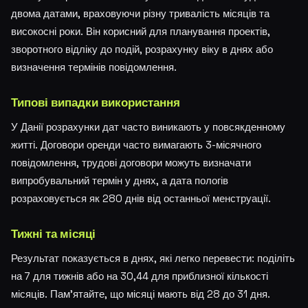
двома датами, враховуючи різну тривалість місяців та
високосні роки. Він корисний для планування проектів,
зворотного відліку до подій, розрахунку віку в днях або
визначення термінів повідомлення.
Типові випадки використання
У Данії розрахунки дат часто виникають у повсякденному
житті. Договори оренди часто вимагають 3-місячного
повідомлення, трудові договори можуть визначати
випробувальний термін у днях, а дата пологів
розраховується як 280 днів від останньої менструації.
Тижні та місяці
Результат показується в днях, які легко перевести: поділіть
на 7 для тижнів або на 30,44 для приблизної кількості
місяців. Пам'ятайте, що місяці мають від 28 до 31 дня.