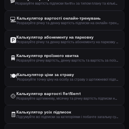
🎬
Розрахуйте вартість підписки Netflix за типом плану та кількістю користувачів, щоб знайти свої місячні, річні та денні витрати.
💻
Калькулятор вартості онлайн-тренувань
Розрахуйте річну та денну вартість підписки на онлайн-тренування.
Калькулятор абонементу на парковку
🅿️
Розрахуйте річну та денну вартість абонементу на парковку і подивіться, чи вигідний він.
Калькулятор проїзного квитка
🚆
Розрахуйте річну вартість, денну вартість та вартість за поїздку вашого проїзного.
🍽️
Калькулятор ціни за страву
Розрахуйте точну ціну на особу за страву з щотижневої підписки на набір їжі.
Калькулятор вартості RetNemt
🍲
Розрахуйте щотижневу, місячну та річну вартість підписки на набір їжі RetNemt.
Калькулятор усіх підписок
🧾
Підсумуйте всі підписки за категоріями і побачте загальну суму, яку витрачаєте щомісяця, щороку та щодня.