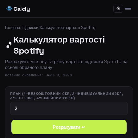
Calcly
☀
Головна
/
Підписки
/
Калькулятор вартості Spotify
Калькулятор вартості
🎵
Spotify
Розрахуйте місячну та річну вартість підписки Spotify на
основі обраного плану.
Останнє оновлення: June 9, 2026
ПЛАН (1=БЕЗКОШТОВНИЙ 0KR, 2=ІНДИВІДУАЛЬНИЙ 69KR,
3=DUO 99KR, 4=СІМЕЙНИЙ 119KR)
Розрахувати ↵