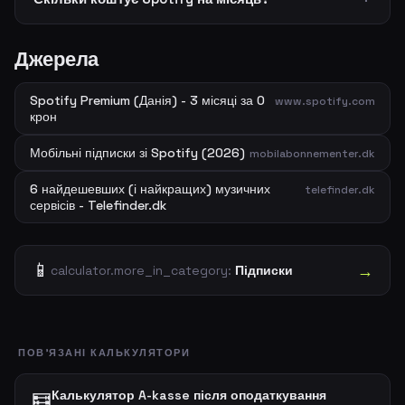
Джерела
Spotify Premium (Данія) - 3 місяці за 0
www.spotify.com
крон
Мобільні підписки зі Spotify (2026)
mobilabonnementer.dk
6 найдешевших (і найкращих) музичних
telefinder.dk
сервісів - Telefinder.dk
📱
→
calculator.more_in_category:
Підписки
ПОВ'ЯЗАНІ КАЛЬКУЛЯТОРИ
Калькулятор A-kasse після оподаткування
🧮