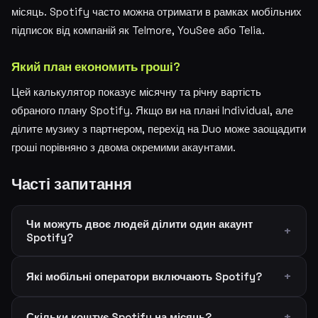
місяць. Spotify часто можна отримати в рамках мобільних
підписок від компаній як Telmore, YouSee або Telia.
Який план економить гроші?
Цей калькулятор показує місячну та річну вартість
обраного плану Spotify. Якщо ви на плані Individual, але
ділите музику з партнером, перехід на Duo може заощадити
гроші порівняно з двома окремими акаунтами.
Часті запитання
Чи можуть двоє людей ділити один акаунт
Spotify?
Які мобільні оператори включають Spotify?
Скільки коштує Spotify на місяць?