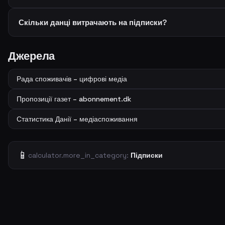
Скільки данці витрачають на підписки?
Джерела
Рада споживачів – цифрові медіа
Пропозиції газет – abonnement.dk
Статистика Данії – медіаспоживання
📱
calculator.more_in_category:
Підписки