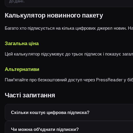
до Данії.
Калькулятор новинного пакету
Багато хто підписується на кілька цифрових джерел новин. На
Загальна ціна
Цей калькулятор підсумовує до трьох підписок і показує загал
Альтернативи
Пам'ятайте про безкоштовний доступ через PressReader у біб
Часті запитання
Скільки коштує цифрова підписка?
Чи можна об'єднати підписки?