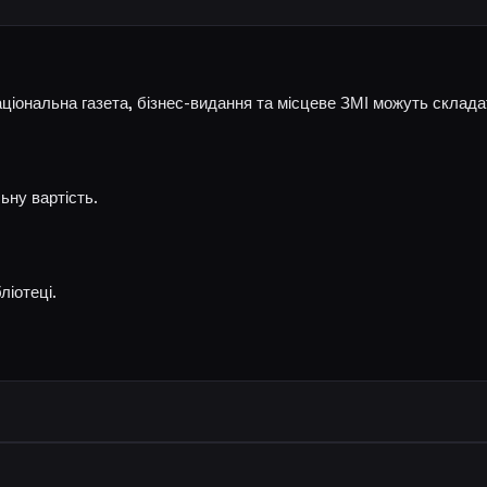
ціональна газета, бізнес-видання та місцеве ЗМІ можуть склада
ьну вартість.
ліотеці.