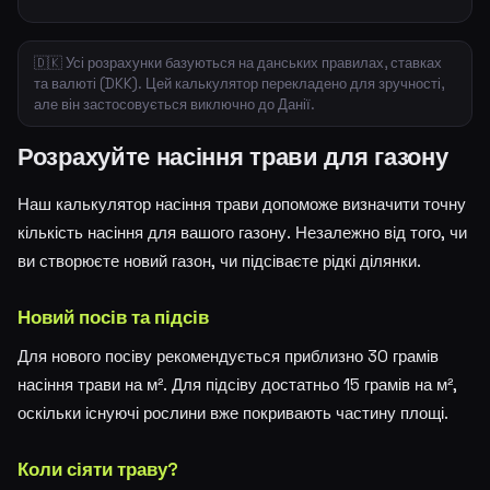
🇩🇰 Усі розрахунки базуються на данських правилах, ставках
та валюті (DKK). Цей калькулятор перекладено для зручності,
але він застосовується виключно до Данії.
Розрахуйте насіння трави для газону
Наш калькулятор насіння трави допоможе визначити точну
кількість насіння для вашого газону. Незалежно від того, чи
ви створюєте новий газон, чи підсіваєте рідкі ділянки.
Новий посів та підсів
Для нового посіву рекомендується приблизно 30 грамів
насіння трави на м². Для підсіву достатньо 15 грамів на м²,
оскільки існуючі рослини вже покривають частину площі.
Коли сіяти траву?