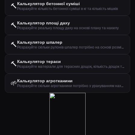
Калькулятор бетонної суміші
🔨
Розрахуйте кількість бетонної суміші в кг та кількість мішків
Калькулятор площі даху
🔨
Розрахуйте реальну площу даху на основі плану та нахилу
Калькулятор шпалер
🔨
Розрахуйте скільки рулонів шпалер потрібно на основі розмірів стін
Калькулятор тераси
🔨
Розрахуйте матеріали для терасних дощок, кількість дощок та шурупів
Калькулятор агротканини
🌱
Розрахуйте скільки агротканини потрібно з урахуванням нахлесту