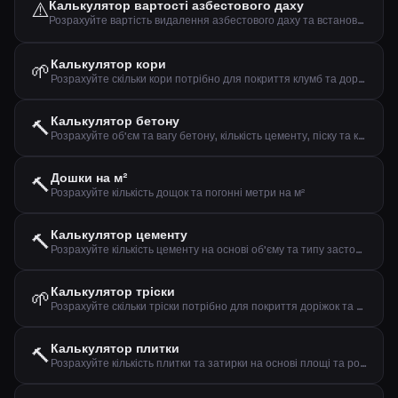
⚠️
Калькулятор вартості азбестового даху
Розрахуйте вартість видалення азбестового даху та встановлення нового
Калькулятор кори
🌱
Розрахуйте скільки кори потрібно для покриття клумб та доріжок
Калькулятор бетону
🔨
Розрахуйте об'єм та вагу бетону, кількість цементу, піску та каменю
Дошки на м²
🔨
Розрахуйте кількість дощок та погонні метри на м²
Калькулятор цементу
🔨
Розрахуйте кількість цементу на основі об'єму та типу застосування
Калькулятор тріски
🌱
Розрахуйте скільки тріски потрібно для покриття доріжок та клумб
Калькулятор плитки
🔨
Розрахуйте кількість плитки та затирки на основі площі та розміру плитки