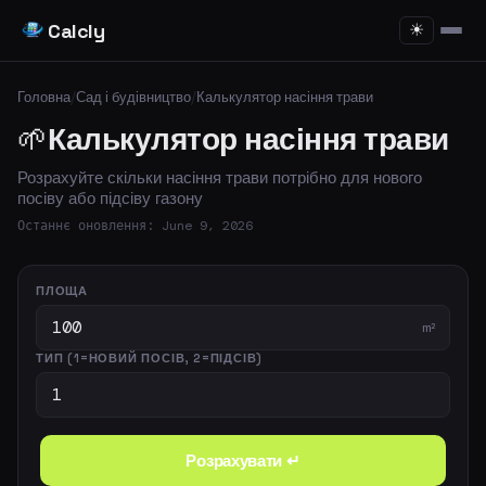
Calcly
☀
Головна
/
Сад і будівництво
/
Калькулятор насіння трави
🌱
Калькулятор насіння трави
Розрахуйте скільки насіння трави потрібно для нового
посіву або підсіву газону
Останнє оновлення: June 9, 2026
ПЛОЩА
m²
ТИП (1=НОВИЙ ПОСІВ, 2=ПІДСІВ)
Розрахувати ↵