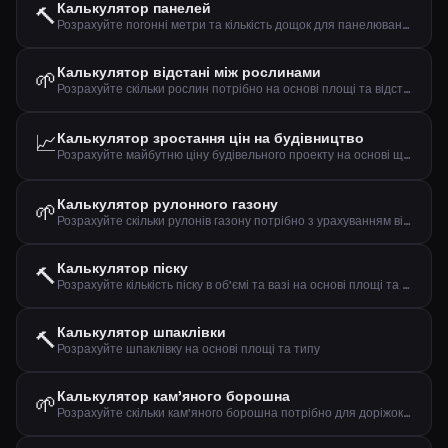
Калькулятор панелей
🔨
Розрахуйте погонні метри та кількість дощок для панелювання
Калькулятор відстані між рослинами
🌱
Розрахуйте скільки рослин потрібно на основі площі та відстані
📈
Калькулятор зростання цін на будівництво
Розрахуйте майбутню ціну будівельного проекту на основі щорічного зростання цін у будівельній галузі.
Калькулятор рулонного газону
🌱
Розрахуйте скільки рулонів газону потрібно з урахуванням відходів
Калькулятор піску
🔨
Розрахуйте кількість піску в об'ємі та вазі на основі площі та товщини
Калькулятор шпаклівки
🔨
Розрахуйте шпаклівку на основі площі та типу
Калькулятор кам'яного борошна
🌱
Розрахуйте скільки кам'яного борошна потрібно для доріжок, терас та основ