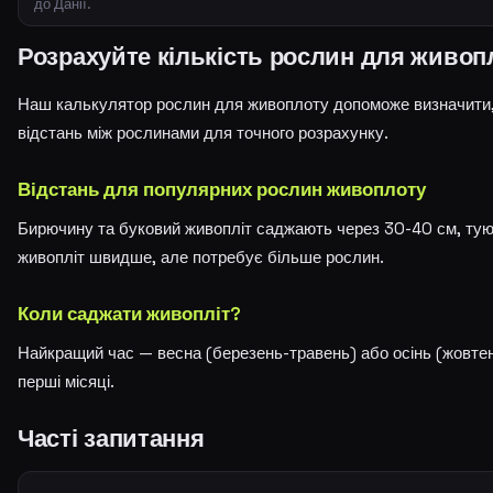
до Данії.
Розрахуйте кількість рослин для живоп
Наш калькулятор рослин для живоплоту допоможе визначити, 
відстань між рослинами для точного розрахунку.
Відстань для популярних рослин живоплоту
Бирючину та буковий живопліт саджають через 30-40 см, тую
живопліт швидше, але потребує більше рослин.
Коли саджати живопліт?
Найкращий час — весна (березень-травень) або осінь (жовтен
перші місяці.
Часті запитання