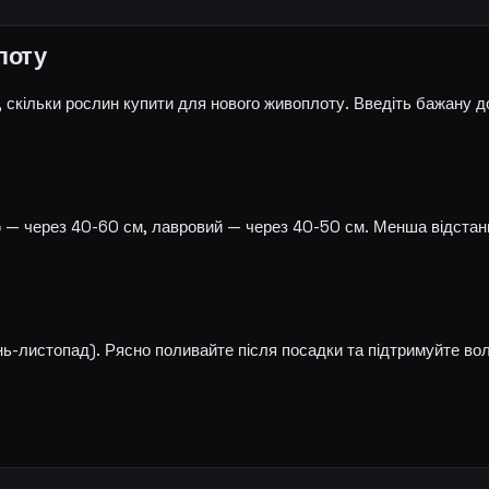
лоту
скільки рослин купити для нового живоплоту. Введіть бажану д
 — через 40-60 см, лавровий — через 40-50 см. Менша відстан
ь-листопад). Рясно поливайте після посадки та підтримуйте вол