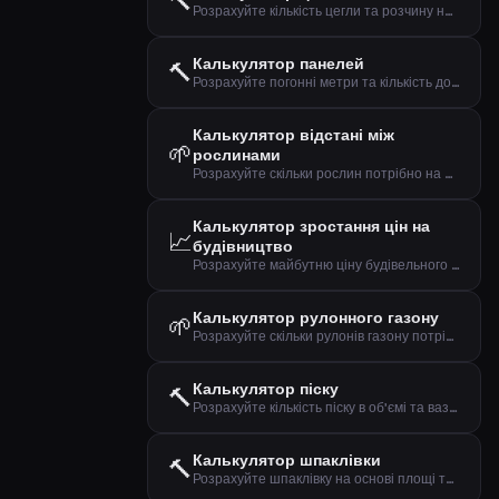
🔨
Розрахуйте кількість цегли та розчину на основі площі та формату цегли
Калькулятор панелей
🔨
Розрахуйте погонні метри та кількість дощок для панелювання
Калькулятор відстані між
🌱
рослинами
Розрахуйте скільки рослин потрібно на основі площі та відстані
Калькулятор зростання цін на
📈
будівництво
Розрахуйте майбутню ціну будівельного проекту на основі щорічного зростання цін у будівельній галузі.
Калькулятор рулонного газону
🌱
Розрахуйте скільки рулонів газону потрібно з урахуванням відходів
Калькулятор піску
🔨
Розрахуйте кількість піску в об'ємі та вазі на основі площі та товщини
Калькулятор шпаклівки
🔨
Розрахуйте шпаклівку на основі площі та типу