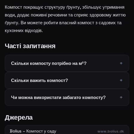
Компост покращує структуру ґрунту, збільшує утримання
води, додає поживні речовини та сприяє здоровому життю
ґрунту. Ви можете робити власний компост з садових та
кухонних відходів.
Часті запитання
Скільки компосту потрібно на м²?
Скільки важить компост?
Чи можна використати забагато компосту?
Джерела
Bolius – Компост у саду
www.bolius.dk