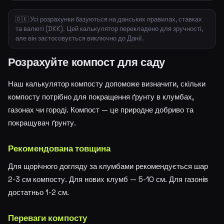
🇩🇰 Усі розрахунки базуються на данських правилах, ставках
та валюті (DKK). Цей калькулятор перекладено для зручності,
але він застосовується виключно до Данії.
Розрахуйте компост для саду
Наш калькулятор компосту допоможе визначити, скільки
компосту потрібно для покращення ґрунту в клумбах,
газонах чи городі. Компост — це природне добриво та
покращувач ґрунту.
Рекомендована товщина
Для щорічного догляду за клумбами рекомендується шар
2-3 см компосту. Для нових клумб — 5-10 см. Для газонів
достатньо 1-2 см.
Переваги компосту