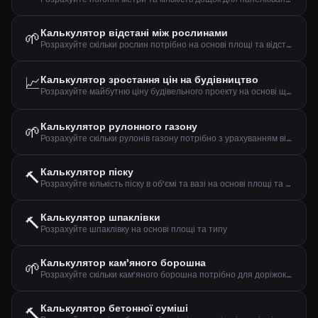
Калькулятор відстані між рослинами
🌱
Розрахуйте скільки рослин потрібно на основі площі та відстані
📈
Калькулятор зростання цін на будівництво
Розрахуйте майбутню ціну будівельного проекту на основі щорічного зростання цін у будівельній галузі.
Калькулятор рулонного газону
🌱
Розрахуйте скільки рулонів газону потрібно з урахуванням відходів
Калькулятор піску
🔨
Розрахуйте кількість піску в об'ємі та вазі на основі площі та товщини
Калькулятор шпаклівки
🔨
Розрахуйте шпаклівку на основі площі та типу
Калькулятор кам'яного борошна
🌱
Розрахуйте скільки кам'яного борошна потрібно для доріжок, терас та основ
Калькулятор бетонної суміші
🔨