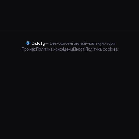
Calcly
— Безкоштовні онлайн-калькулятори
Про нас
Політика конфіденційності
Політика cookies