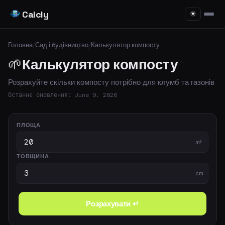
Calcly
☀
Головна
/
Сад і будівництво
/
Калькулятор компосту
🌱
Калькулятор компосту
Розрахуйте скільки компосту потрібно для клумб та газонів
Останнє оновлення: June 9, 2026
ПЛОЩА
m²
ТОВЩИНА
cm
Розрахувати ↵