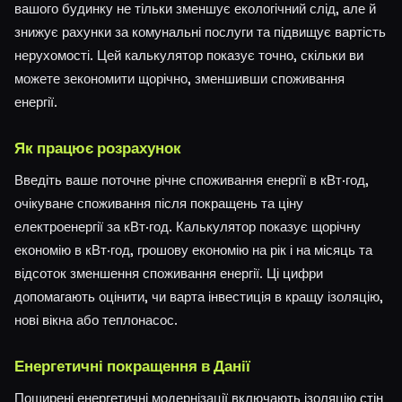
вашого будинку не тільки зменшує екологічний слід, але й
знижує рахунки за комунальні послуги та підвищує вартість
нерухомості. Цей калькулятор показує точно, скільки ви
можете зекономити щорічно, зменшивши споживання
енергії.
Як працює розрахунок
Введіть ваше поточне річне споживання енергії в кВт·год,
очікуване споживання після покращень та ціну
електроенергії за кВт·год. Калькулятор показує щорічну
економію в кВт·год, грошову економію на рік і на місяць та
відсоток зменшення споживання енергії. Ці цифри
допомагають оцінити, чи варта інвестиція в кращу ізоляцію,
нові вікна або теплонасос.
Енергетичні покращення в Данії
Поширені енергетичні модернізації включають ізоляцію стін