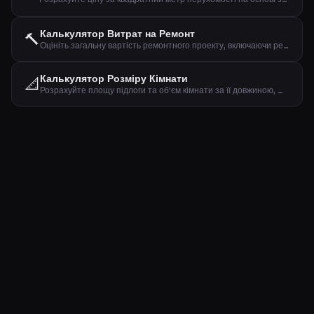
Калькулятор Витрат на Ремонт
🔨
Оцініть загальну вартість ремонтного проекту, включаючи резерв на непередбачені витрати.
Калькулятор Розміру Кімнати
📐
Розрахуйте площу підлоги та об'єм кімнати за її довжиною, шириною та висотою стелі.