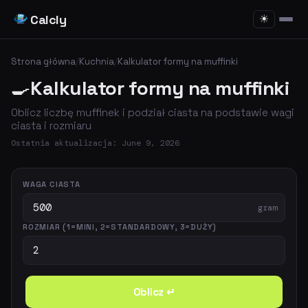
Calcly
☀
Strona główna
/
Kuchnia
/
Kalkulator formy na muffinki
🍳
Kalkulator formy na muffinki
Oblicz liczbę muffinek i podział ciasta na podstawie wagi
ciasta i rozmiaru
Ostatnia aktualizacja: June 9, 2026
WAGA CIASTA
gram
ROZMIAR (1=MINI, 2=STANDARDOWY, 3=DUŻY)
Oblicz ↵