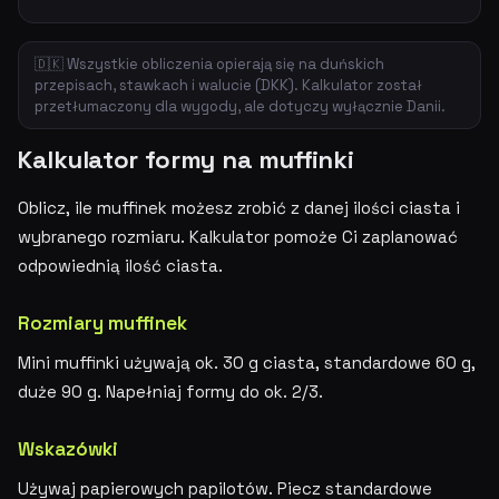
🇩🇰 Wszystkie obliczenia opierają się na duńskich
przepisach, stawkach i walucie (DKK). Kalkulator został
przetłumaczony dla wygody, ale dotyczy wyłącznie Danii.
Kalkulator formy na muffinki
Oblicz, ile muffinek możesz zrobić z danej ilości ciasta i
wybranego rozmiaru. Kalkulator pomoże Ci zaplanować
odpowiednią ilość ciasta.
Rozmiary muffinek
Mini muffinki używają ok. 30 g ciasta, standardowe 60 g,
duże 90 g. Napełniaj formy do ok. 2/3.
Wskazówki
Używaj papierowych papilotów. Piecz standardowe