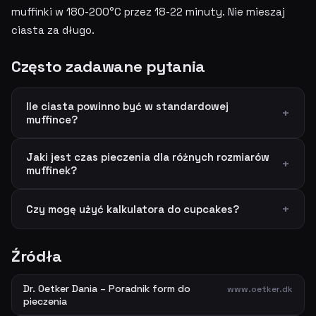
muffinki w 180-200°C przez 18-22 minuty. Nie mieszaj
ciasta za długo.
Często zadawane pytania
Ile ciasta powinno być w standardowej
muffince?
Jaki jest czas pieczenia dla różnych rozmiarów
muffinek?
Czy mogę użyć kalkulatora do cupcakes?
Źródła
Dr. Oetker Dania – Poradnik form do
www.oetker.dk
pieczenia