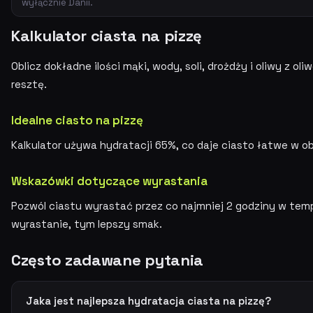
wyłącznie Danii.
Kalkulator ciasta na pizzę
Oblicz dokładne ilości mąki, wody, soli, drożdży i oliwy z ol
resztę.
Idealne ciasto na pizzę
Kalkulator używa hydratacji 65%, co daje ciasto łatwe w ob
Wskazówki dotyczące wyrastania
Pozwól ciastu wyrastać przez co najmniej 2 godziny w temp
wyrastanie, tym lepszy smak.
Często zadawane pytania
Jaka jest najlepsza hydratacja ciasta na pizzę?