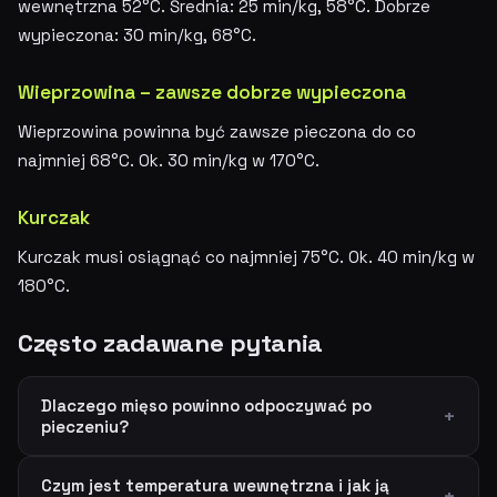
wewnętrzna 52°C. Średnia: 25 min/kg, 58°C. Dobrze
wypieczona: 30 min/kg, 68°C.
Wieprzowina – zawsze dobrze wypieczona
Wieprzowina powinna być zawsze pieczona do co
najmniej 68°C. Ok. 30 min/kg w 170°C.
Kurczak
Kurczak musi osiągnąć co najmniej 75°C. Ok. 40 min/kg w
180°C.
Często zadawane pytania
Dlaczego mięso powinno odpoczywać po
pieczeniu?
Czym jest temperatura wewnętrzna i jak ją