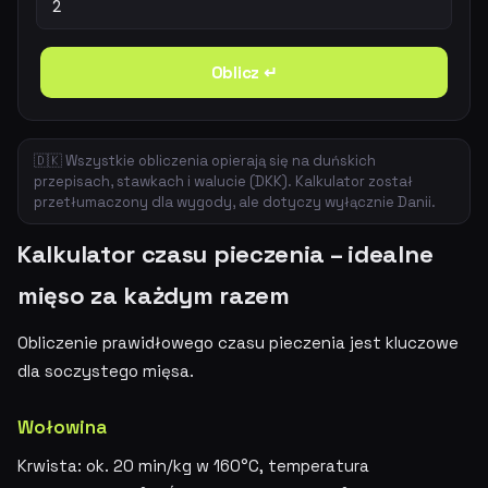
Oblicz ↵
🇩🇰 Wszystkie obliczenia opierają się na duńskich
przepisach, stawkach i walucie (DKK). Kalkulator został
przetłumaczony dla wygody, ale dotyczy wyłącznie Danii.
Kalkulator czasu pieczenia – idealne
mięso za każdym razem
Obliczenie prawidłowego czasu pieczenia jest kluczowe
dla soczystego mięsa.
Wołowina
Krwista: ok. 20 min/kg w 160°C, temperatura