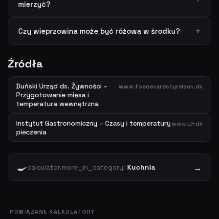
mierzyć?
Czy wieprzowina może być różowa w środku?
Źródła
Duński Urząd ds. Żywności –
www.foedevarestyrelsen.dk
Przygotowanie mięsa i
temperatura wewnętrzna
Instytut Gastronomiczny – Czasy i temperatury
www.LF.dk
pieczenia
🍳
→
calculator.more_in_category:
Kuchnia
POWIĄZANE KALKULATORY