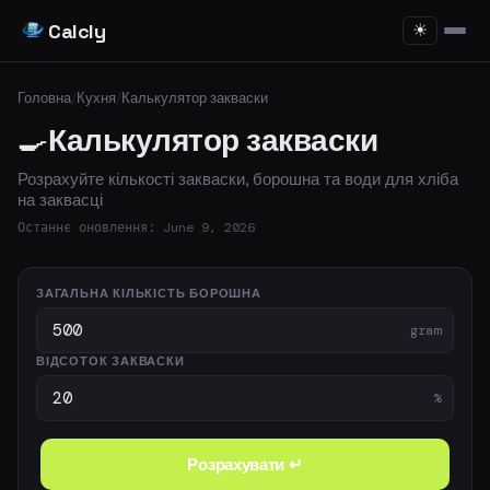
Calcly
☀
Головна
/
Кухня
/
Калькулятор закваски
🍳
Калькулятор закваски
Розрахуйте кількості закваски, борошна та води для хліба
на заквасці
Останнє оновлення: June 9, 2026
ЗАГАЛЬНА КІЛЬКІСТЬ БОРОШНА
gram
ВІДСОТОК ЗАКВАСКИ
%
Розрахувати ↵