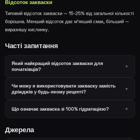
Відсоток закваски
Типовий відсоток закваски — 15-25% від загальної кількості
борошна. Менший відсоток дає м'якший смак, більший —
виразнішу кислинку.
Часті запитання
Який найкращий відсоток закваски для
початківців?
Чи можу я використовувати закваску замість
дріжджів у будь-якому рецепті?
Що означає закваска зі 100% гідратацією?
Джерела