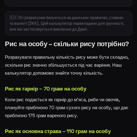
🇩🇰 Усі розрахунки базуються на данських правилах, ставках
та валюті (DKK). Цей калькулятор перекладено для зручності,
але він застосовується виключно до Данії.
Рис на особу – скільки рису потрібно?
Розрахувати правильну кількість рису може бути складно,
оскільки рис значно збільшується під час варіння. Наш
калькулятор допоможе знайти точну кількість.
Рис як гарнір – 70 грам на особу
Коли рис подається як гарнір до м'яса, риби чи овочів,
плануйте приблизно 70 грам сухого рису на особу, що дає
приблизно 175 грам вареного рису.
Рис як основна страва – 110 грам на особу