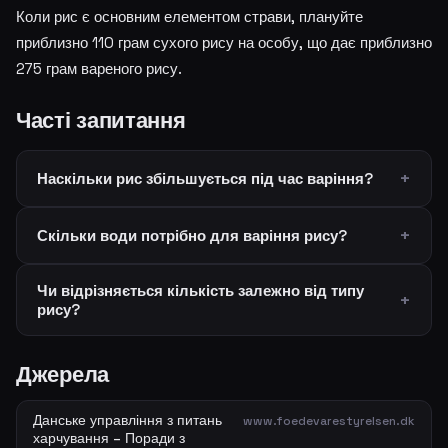
Коли рис є основним елементом страви, плануйте
приблизно 110 грам сухого рису на особу, що дає приблизно
275 грам вареного рису.
Часті запитання
Наскільки рис збільшується під час варіння?
Скільки води потрібно для варіння рису?
Чи відрізняється кількість залежно від типу
рису?
Джерела
Данське управління з питань
www.foedevarestyrelsen.dk
харчування – Поради з