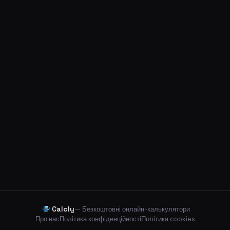
Calcly
— Безкоштовні онлайн-калькулятори
Про нас
Політика конфіденційності
Політика cookies