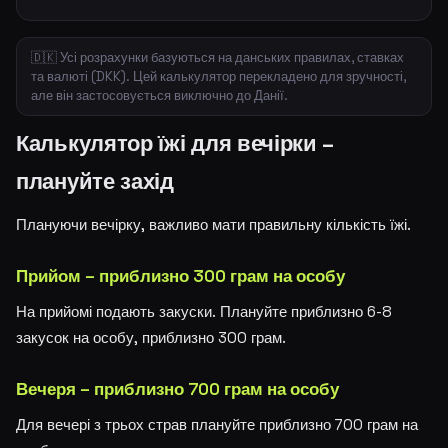
🇩🇰 Усі розрахунки базуються на данських правилах, ставках
та валюті (DKK). Цей калькулятор перекладено для зручності,
але він застосовується виключно до Данії.
Калькулятор їжі для вечірки –
плануйте захід
Плануючи вечірку, важливо мати правильну кількість їжі.
Прийом – приблизно 300 грам на особу
На прийомі подають закуски. Плануйте приблизно 6-8
закусок на особу, приблизно 300 грам.
Вечеря – приблизно 700 грам на особу
Для вечері з трьох страв плануйте приблизно 700 грам на