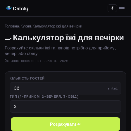
Calcly
☀
Головна
/
Кухня
/
Калькулятор їжі для вечірки
🍳
Калькулятор їжі для вечірки
Розрахуйте скільки їжі та напоїв потрібно для прийому,
вечері або обіду
Останнє оновлення: June 9, 2026
КІЛЬКІСТЬ ГОСТЕЙ
antal
ТИП (1=ПРИЙОМ, 2=ВЕЧЕРЯ, 3=ОБІД)
Розрахувати ↵