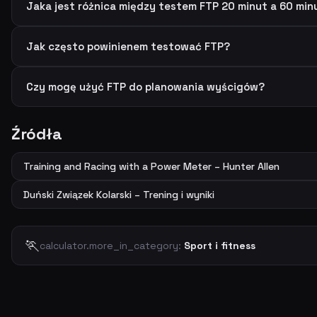
Jaka jest różnica między testem FTP 20 minut a 60 min
Jak często powinienem testować FTP?
Czy mogę użyć FTP do planowania wyścigów?
Źródła
Training and Racing with a Power Meter – Hunter Allen
Duński Związek Kolarski – Trening i wyniki
🏃
calculator.more_in_category:
Sport i fitness