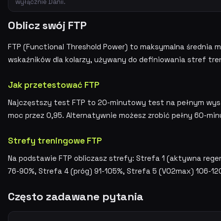
wyłącznie Danii.
Oblicz swój FTP
FTP (Functional Threshold Power) to maksymalna średnia m
wskaźników dla kolarzy, używany do definiowania stref tr
Jak przetestować FTP
Najczęstszy test FTP to 20-minutowy test na pełnym wysił
moc przez 0,95. Alternatywnie możesz zrobić pełny 60-min
Strefy treningowe FTP
Na podstawie FTP obliczasz strefy: Strefa 1 (aktywna rege
76-90%, Strefa 4 (próg) 91-105%, Strefa 5 (VO2max) 106-1
Często zadawane pytania