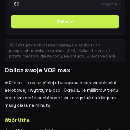
slag/min
Oblicz ↵
🇩🇰 Wszystkie obliczenia opierają się na duńskich
przepisach, stawkach i walucie (DKK). Kalkulator został
przetłumaczony dla wygody, ale dotyczy wyłącznie Danii.
Oblicz swoje VO2 max
VO2 max to najczęściej stosowana miara wydolności
aerobowej i wytrzymałości. Określa, ile mililitrów tlenu
organizm może pochłonąć i wykorzystać na kilogram
masy ciała na minutę.
Wzór Utha