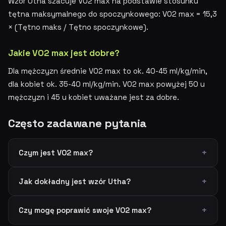
Wzór Utha szacuje VO2 max na podstawie stosunku
tętna maksymalnego do spoczynkowego: VO2 max = 15,3
× (Tętno maks / Tętno spoczynkowe).
Jakie VO2 max jest dobre?
Dla mężczyzn średnie VO2 max to ok. 40-45 ml/kg/min,
dla kobiet ok. 35-40 ml/kg/min. VO2 max powyżej 50 u
mężczyzn i 45 u kobiet uważane jest za dobre.
Często zadawane pytania
Czym jest VO2 max?
Jak dokładny jest wzór Utha?
Czy mogę poprawić swoje VO2 max?