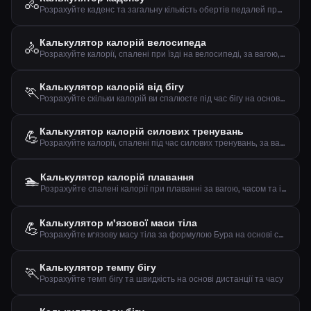
🚴
Розрахуйте каденс та загальну кількість обертів педалей при їзді на велосипеді
Калькулятор калорій велосипеда
🚴
Розрахуйте калорії, спалені при їзді на велосипеді, за вагою, часом та швидкістю
Калькулятор калорій від бігу
🏃
Розрахуйте скільки калорій ви спалюєте під час бігу на основі ваги та дистанції
Калькулятор калорій силових тренувань
💪
Розрахуйте калорії, спалені під час силових тренувань, за вагою, часом та інтенсивністю
🏊
Калькулятор калорій плавання
Розрахуйте спалені калорії при плаванні за вагою, часом та інтенсивністю
Калькулятор м'язової маси тіла
💪
Розрахуйте м'язову масу тіла за формулою Бура на основі статі, ваги та зросту
Калькулятор темпу бігу
🏃
Розрахуйте темп бігу та швидкість на основі дистанції та часу