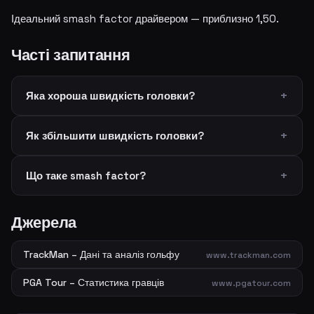
Ідеальний smash factor драйвером — приблизно 1,50.
Часті запитання
Яка хороша швидкість головки?
Як збільшити швидкість головки?
Що таке smash factor?
Джерела
TrackMan – Дані та аналіз гольфу
www.trackman.com
PGA Tour – Статистика гравців
www.pgatour.com